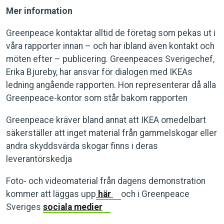
Mer information
Greenpeace kontaktar alltid de företag som pekas ut i
våra rapporter innan – och har ibland även kontakt och
möten efter – publicering. Greenpeaces Sverigechef,
Erika Bjureby, har ansvar för dialogen med IKEAs
ledning angående rapporten. Hon representerar då alla
Greenpeace-kontor som står bakom rapporten
Greenpeace kräver bland annat att IKEA omedelbart
säkerställer att inget material från gammelskogar eller
andra skyddsvärda skogar finns i deras
leverantörskedja
Foto- och videomaterial från dagens demonstration
kommer att läggas upp
här
och i Greenpeace
Sveriges
sociala medier