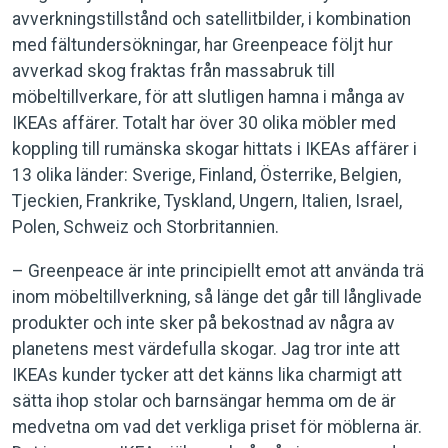
avverkningstillstånd och satellitbilder, i kombination
med fältundersökningar, har Greenpeace följt hur
avverkad skog fraktas från massabruk till
möbeltillverkare, för att slutligen hamna i många av
IKEAs affärer. Totalt har över 30 olika möbler med
koppling till rumänska skogar hittats i IKEAs affärer i
13 olika länder: Sverige, Finland, Österrike, Belgien,
Tjeckien, Frankrike, Tyskland, Ungern, Italien, Israel,
Polen, Schweiz och Storbritannien.
– Greenpeace är inte principiellt emot att använda trä
inom möbeltillverkning, så länge det går till långlivade
produkter och inte sker på bekostnad av några av
planetens mest värdefulla skogar. Jag tror inte att
IKEAs kunder tycker att det känns lika charmigt att
sätta ihop stolar och barnsängar hemma om de är
medvetna om vad det verkliga priset för möblerna är.