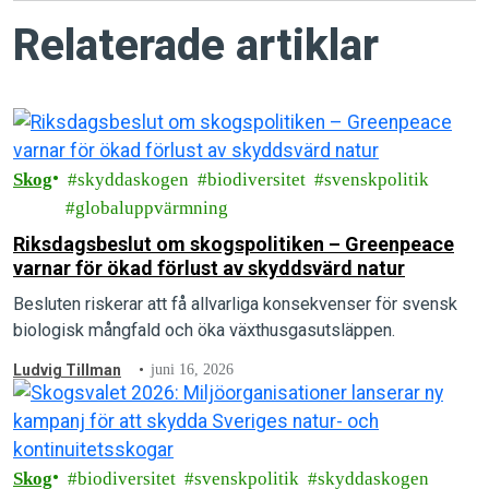
Relaterade artiklar
Skog
skyddaskogen
biodiversitet
svenskpolitik
globaluppvärmning
Riksdagsbeslut om skogspolitiken – Greenpeace
varnar för ökad förlust av skyddsvärd natur
Besluten riskerar att få allvarliga konsekvenser för svensk
biologisk mångfald och öka växthusgasutsläppen.
Ludvig Tillman
juni 16, 2026
Skog
biodiversitet
svenskpolitik
skyddaskogen