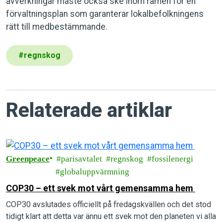
avverkningar måste också ske inom ramen för en
förvaltningsplan som garanterar lokalbefolkningens
rätt till medbestämmande.
#
regnskog
Relaterade artiklar
Greenpeace
parisavtalet
regnskog
fossilenergi
globaluppvärmning
COP30 – ett svek mot vårt gemensamma hem
COP30 avslutades officiellt på fredagskvällen och det stod
tidigt klart att detta var ännu ett svek mot den planeten vi alla