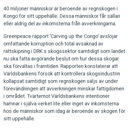
40 miljoner människor är beroende av regnskogen i
Kongo för sitt uppehälle. Dessa människor får sällan
eller aldrig del av inkomsterna från avverkningarna.
Greenpeace rapport ’Carving up the Congo’ avslöjar
omfattande korruption och total avsaknad av
rättskipning i DRK:s skogssektor samtidigt som landet
nu ska fatta avgörande beslut om hur dessa skogar
ska förvaltas i framtiden. Rapporten konstaterar att
Världsbankens försök att kontrollera skogsindustrin
kollapsat samtidigt som regnskogen säljs av under
förevändningen att avverkningen minskar fattigdomen
i området. Tvärtemot Världsbankens intentioner
hamnar i själva verket lite eller inget av inkomsterna
hos de människor som idag är beroende av skogen för
sitt uppehälle.