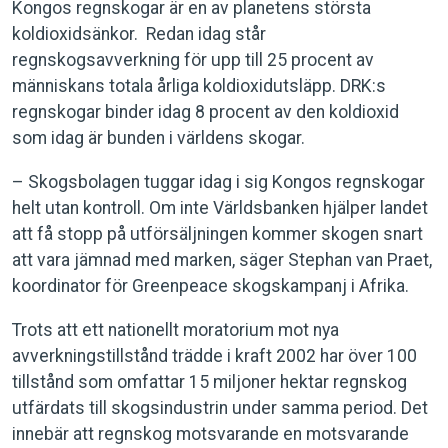
Kongos regnskogar är en av planetens största
koldioxidsänkor. Redan idag står
regnskogsavverkning för upp till 25 procent av
människans totala årliga koldioxidutsläpp. DRK:s
regnskogar binder idag 8 procent av den koldioxid
som idag är bunden i världens skogar.
– Skogsbolagen tuggar idag i sig Kongos regnskogar
helt utan kontroll. Om inte Världsbanken hjälper landet
att få stopp på utförsäljningen kommer skogen snart
att vara jämnad med marken, säger Stephan van Praet,
koordinator för Greenpeace skogskampanj i Afrika.
Trots att ett nationellt moratorium mot nya
avverkningstillstånd trädde i kraft 2002 har över 100
tillstånd som omfattar 15 miljoner hektar regnskog
utfärdats till skogsindustrin under samma period. Det
innebär att regnskog motsvarande en motsvarande