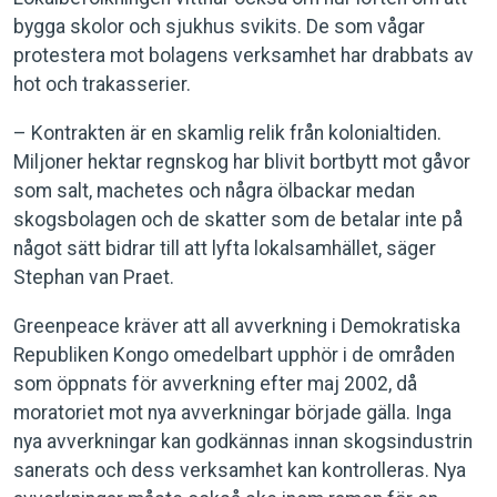
bygga skolor och sjukhus svikits. De som vågar
protestera mot bolagens verksamhet har drabbats av
hot och trakasserier.
– Kontrakten är en skamlig relik från kolonialtiden.
Miljoner hektar regnskog har blivit bortbytt mot gåvor
som salt, machetes och några ölbackar medan
skogsbolagen och de skatter som de betalar inte på
något sätt bidrar till att lyfta lokalsamhället, säger
Stephan van Praet.
Greenpeace kräver att all avverkning i Demokratiska
Republiken Kongo omedelbart upphör i de områden
som öppnats för avverkning efter maj 2002, då
moratoriet mot nya avverkningar började gälla. Inga
nya avverkningar kan godkännas innan skogsindustrin
sanerats och dess verksamhet kan kontrolleras. Nya