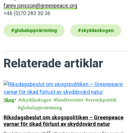
fanny.jonsson@greenpeace.org
+46 (0)70 283 30 36
#
globaluppvärmning
#
skyddaskogen
Relaterade artiklar
Skog
skyddaskogen
biodiversitet
svenskpolitik
globaluppvärmning
Riksdagsbeslut om skogspolitiken – Greenpeace
varnar för ökad förlust av skyddsvärd natur