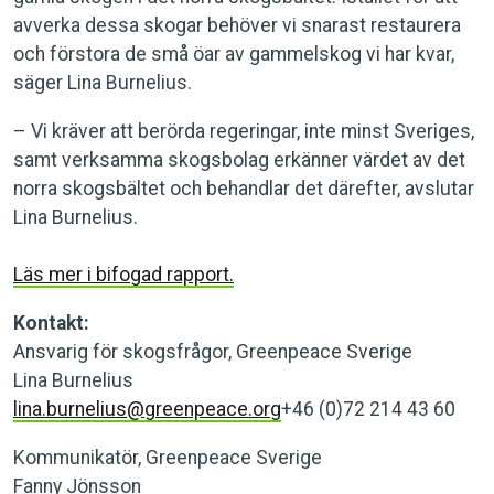
avverka dessa skogar behöver vi snarast restaurera
och förstora de små öar av gammelskog vi har kvar,
säger Lina Burnelius.
– Vi kräver att berörda regeringar, inte minst Sveriges,
samt verksamma skogsbolag erkänner värdet av det
norra skogsbältet och behandlar det därefter, avslutar
Lina Burnelius.
Läs mer i bifogad rapport.
Kontakt:
Ansvarig för skogsfrågor, Greenpeace Sverige
Lina Burnelius
lina.burnelius@greenpeace.org
+46 (0)72 214 43 60
Kommunikatör, Greenpeace Sverige
Fanny Jönsson