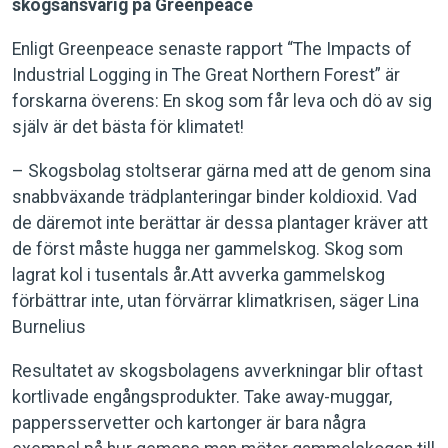
skogsansvarig på Greenpeace
Enligt Greenpeace senaste rapport “The Impacts of
Industrial Logging in The Great Northern Forest” är
forskarna överens: En skog som får leva och dö av sig
själv är det bästa för klimatet!
– Skogsbolag stoltserar gärna med att de genom sina
snabbväxande trädplanteringar binder koldioxid. Vad
de däremot inte berättar är dessa plantager kräver att
de först måste hugga ner gammelskog. Skog som
lagrat kol i tusentals år.Att avverka gammelskog
förbättrar inte, utan förvärrar klimatkrisen, säger Lina
Burnelius
Resultatet av skogsbolagens avverkningar blir oftast
kortlivade engångsprodukter. Take away-muggar,
pappersservetter och kartonger är bara några