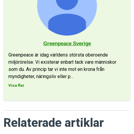
Greenpeace Sverige
Greenpeace är idag världens största oberoende
miljörörelse. Vi existerar enbart tack vare människor
som du. Av princip tar vi inte mot en krona från
myndigheter, näringsliv eller p
…
Visa fler
Relaterade artiklar