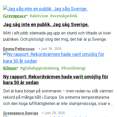
Greenpeace
aktivism
svenskpolitik
Jag såg inte en publik. Jag såg Sverige.
Mitt i allt jobb stannade jag upp en stund och tittade ut över
publiken. Och plötsligt slog det mig, det här är ju Sverige.
Emma Pettersson
juni 30, 2026
Klimat
globaluppvärmning
fossilenergi
Ny rapport: Rekordvärmen hade varit omöjlig för
bara 50 år sedan
Det är bara början på sommaren – men redan nu slår värmen
rekord på många håll i Europa. De extrema temperaturerna
och den höga luftfuktigheten är inte slumpmässiga, visar en
ny rapport.
Greenpeace Sverige
juni 29, 2026