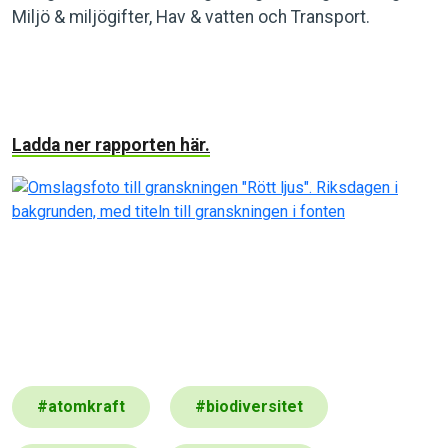
Miljö & miljögifter, Hav & vatten och Transport.
Ladda ner rapporten här.
#
atomkraft
#
biodiversitet