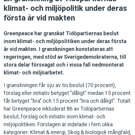
klimat- och miljöpolitik under deras
första år vid makten
Greenpeace har granskat Tidöpartiernas beslut
inom klimat- och miljöpolitiken under deras första
år vid makten. I granskningen konstateras att
regeringen, med stöd av Sverigedemokraterna, till
stora delar försvagat och i vissa fall nedmonterat
klimat- och miljöarbetet.
I granskningen får sju av tio beslut (70 procent),
förslag eller initiativ betyget ”dåligt” medan 15 procent
får betyget ”bra” och 15 procent ”bra och dåligt”. Totalt
har Greenpeace inkluderat 86 av Tidöpartiernas
beslut, förslag och initiativ inom klimat- och
miljöpolitiken. Förslagen är indelade i fem olika
kategorier: Klimat & energi, Skog & biologisk mångfald,