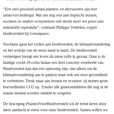
“
Een snel groeiend aantal planten- en diersoorten zijn met
uitsterven bedreigd. Wat ons nog rest aan tropische bossen,
oceanen en andere ecosystemen valt steeds meer ten prooi aan
industriële exploitatie
”, verklaart Philippe Verbelen, expert
biodiversiteit bij Greenpeace.
Nochtans gaan het verlies aan biodiversiteit, de klimaatverandering
en het welzijn van de mens hand in hand. De biodiversiteit
vernietigen brengt ons leven als mens zelfs in gevaar. Daar is de
huidige covid-19-crisis helaas een heel concreet voorbeeld van.
Biodiversiteit kan dus een oplossing zijn, niet alleen om de
klimaatverandering aan te pakken maar ook om onze gezondheid
te verbeteren. Denk maar aan bossen en oceanen: zij nemen grote
hoeveelheden CO2 op. Zonder alle geneesmiddelen die nog in de
natuur moeten worden ontdekt te vergeten.
De beweging #SamenVoorBiodiversiteit wil de trend keren door
meer aandacht te eisen voor onze biodiversiteit. Samen willen we