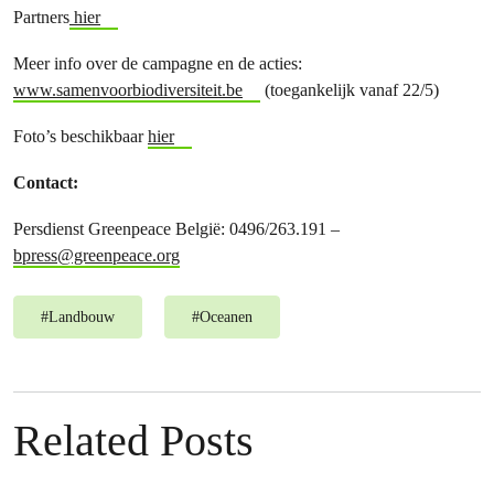
Partners
hier
Meer info over de campagne en de acties:
www.samenvoorbiodiversiteit.be
(toegankelijk vanaf 22/5)
Foto’s beschikbaar
hier
Contact:
Persdienst Greenpeace België: 0496/263.191 –
bpress@greenpeace.org
#
Landbouw
#
Oceanen
Related Posts