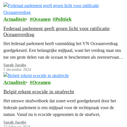
Actualiteit
Oceanen
Politiek
Federaal parlement geeft groen licht voor ratificatie
Oceaanverdrag
Het federaal parlement heeft vanmiddag het VN Oceaanverdrag
goedgekeurd. Een belangrijke mijlpaal, want het verdrag staat ons
toe om grote delen van de oceaan te beschermen als zeereservaat.
Nu is…
Sarah Jacobs
5 december 2024
Actualiteit
Oceanen
België erkent ecocide in strafrecht
Het nieuwe strafwetboek dat zonet werd goedgekeurd door het
federale parlement is een mijlpaal voor de rechtspraak voor de
natuur. Vanaf nu is ecocide opgenomen in de strafwet,
Sarah Jacobs
22 februari 2024