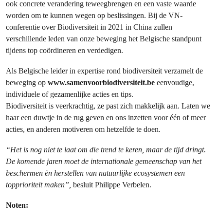
ook concrete verandering teweegbrengen en een vaste waarde
worden om te kunnen wegen op beslissingen. Bij de VN-
conferentie over Biodiversiteit in 2021 in China zullen
verschillende leden van onze beweging het Belgische standpunt
tijdens top coördineren en verdedigen.
Als Belgische leider in expertise rond biodiversiteit verzamelt de
beweging op
www.samenvoorbiodiversiteit.be
eenvoudige,
individuele of gezamenlijke acties en tips.
Biodiversiteit is veerkrachtig, ze past zich makkelijk aan. Laten we
haar een duwtje in de rug geven en ons inzetten voor één of meer
acties, en anderen motiveren om hetzelfde te doen.
“Het is nog niet te laat om die trend te keren, maar de tijd dringt.
De komende jaren moet de internationale gemeenschap van het
beschermen èn herstellen van natuurlijke ecosystemen een
topprioriteit maken”,
besluit Philippe Verbelen.
Noten: