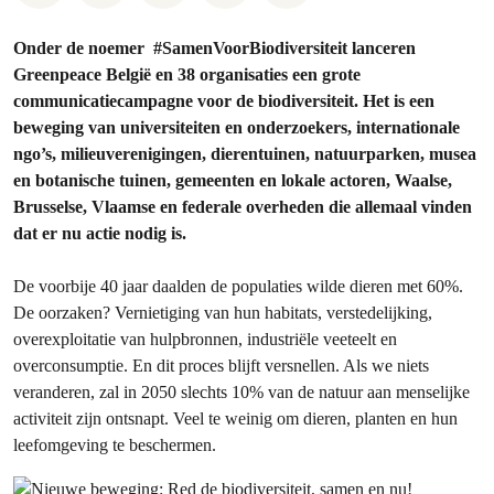
Onder de noemer #SamenVoorBiodiversiteit lanceren
Greenpeace België en 38 organisaties een grote
communicatiecampagne voor de biodiversiteit. Het is een
beweging van universiteiten en onderzoekers, internationale
ngo’s, milieuverenigingen, dierentuinen, natuurparken, musea
en botanische tuinen, gemeenten en lokale actoren, Waalse,
Brusselse, Vlaamse en federale overheden die allemaal vinden
dat er nu actie nodig is.
De voorbije 40 jaar daalden de populaties wilde dieren met 60%.
De oorzaken? Vernietiging van hun habitats, verstedelijking,
overexploitatie van hulpbronnen, industriële veeteelt en
overconsumptie. En dit proces blijft versnellen. Als we niets
veranderen, zal in 2050 slechts 10% van de natuur aan menselijke
activiteit zijn ontsnapt. Veel te weinig om dieren, planten en hun
leefomgeving te beschermen.