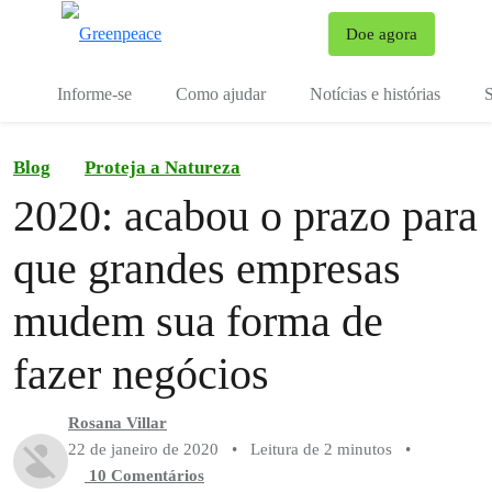
Mu
Doe agora
Menu
Informe-se
Como ajudar
Notícias e histórias
S
Blog
Proteja a Natureza
2020: acabou o prazo para
que grandes empresas
mudem sua forma de
fazer negócios
Rosana Villar
22 de janeiro de 2020
•
Leitura de 2 minutos
•
10 Comentários