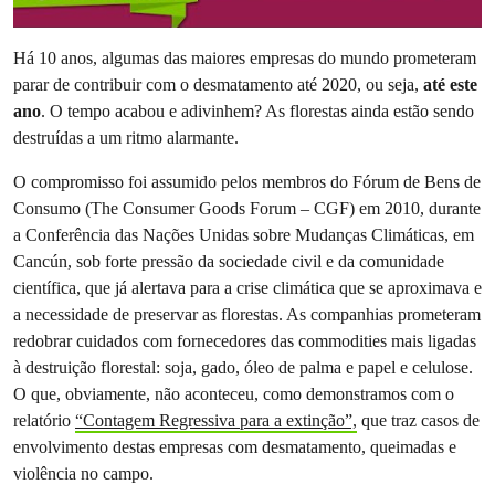
Há 10 anos, algumas das maiores empresas do mundo prometeram
parar de contribuir com o desmatamento até 2020, ou seja,
até este
ano
. O tempo acabou e adivinhem? As florestas ainda estão sendo
destruídas a um ritmo alarmante.
O compromisso foi assumido pelos membros do Fórum de Bens de
Consumo (The Consumer Goods Forum – CGF) em 2010, durante
a Conferência das Nações Unidas sobre Mudanças Climáticas, em
Cancún, sob forte pressão da sociedade civil e da comunidade
científica, que já alertava para a crise climática que se aproximava e
a necessidade de preservar as florestas. As companhias prometeram
redobrar cuidados com fornecedores das commodities mais ligadas
à destruição florestal: soja, gado, óleo de palma e papel e celulose.
O que, obviamente, não aconteceu, como demonstramos com o
relatório
“Contagem Regressiva para a extinção”,
que traz casos de
envolvimento destas empresas com desmatamento, queimadas e
violência no campo.