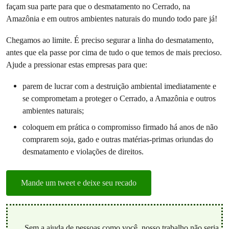
façam sua parte para que o desmatamento no Cerrado, na
Amazônia e em outros ambientes naturais do mundo todo pare já!
Chegamos ao limite. É preciso segurar a linha do desmatamento,
antes que ela passe por cima de tudo o que temos de mais precioso.
Ajude a pressionar estas empresas para que:
parem de lucrar com a destruição ambiental imediatamente e
se comprometam a proteger o Cerrado, a Amazônia e outros
ambientes naturais;
coloquem em prática o compromisso firmado há anos de não
comprarem soja, gado e outras matérias-primas oriundas do
desmatamento e violações de direitos.
Mande um tweet e deixe seu recado
Sem a ajuda de pessoas como você, nosso trabalho não seria