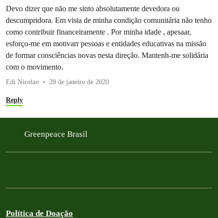
Devo dizer que não me sinto absolutamente devedora ou
descumpridora. Em vista de minha condição comunitária não tenho
como contribuir financeiramente . Por minha idade , apesaar,
esforço-me em motivarr pessoas e entidades educativas na missão
de formar consciências novas nesta direção. Mantenh-me solidária
com o movimento.
Edi Nicolao
28 de janeiro de 2020
Reply
Greenpeace Brasil
Política de Doação