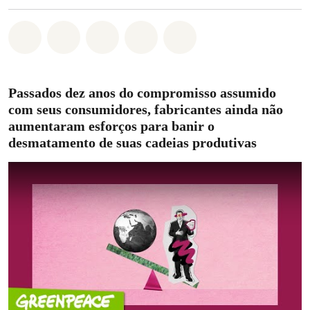
Compartilhado em Whatsapp
Compartilhado em Facebook
Compartilhado em Twitter
Compartilhe por Email
Compartilhe em Blue
Passados dez anos do compromisso assumido
com seus consumidores, fabricantes ainda não
aumentaram esforços para banir o
desmatamento de suas cadeias produtivas