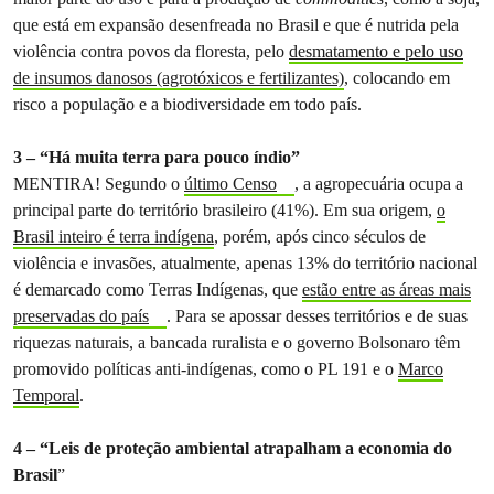
que está em expansão desenfreada no Brasil e que é nutrida pela
violência contra povos da floresta, pelo
desmatamento e pelo uso
de insumos danosos (agrotóxicos e fertilizantes)
, colocando em
risco a população e a biodiversidade em todo país.
3 – “Há muita terra para pouco índio”
MENTIRA! Segundo o
último Censo
, a agropecuária ocupa a
principal parte do território brasileiro (41%). Em sua origem,
o
Brasil inteiro é terra indígena
, porém, após cinco séculos de
violência e invasões, atualmente, apenas 13% do território nacional
é demarcado como Terras Indígenas, que
estão entre as áreas mais
preservadas do país
. Para se apossar desses territórios e de suas
riquezas naturais, a bancada ruralista e o governo Bolsonaro têm
promovido políticas anti-indígenas, como o PL 191 e o
Marco
Temporal
.
4 – “Leis de proteção ambiental atrapalham a economia do
Brasil
”