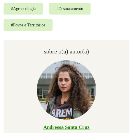
#
Agroecologia
#
Desmatamento
#
Povos e Territórios
sobre o(a) autor(a)
Andressa Santa Cruz