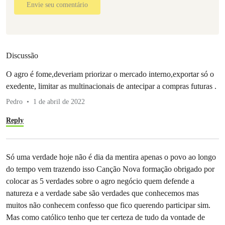
Envie seu comentário
Discussão
O agro é fome,deveriam priorizar o mercado interno,exportar só o
exedente, limitar as multinacionais de antecipar a compras futuras .
Pedro
1 de abril de 2022
Reply
Só uma verdade hoje não é dia da mentira apenas o povo ao longo
do tempo vem trazendo isso Canção Nova formação obrigado por
colocar as 5 verdades sobre o agro negócio quem defende a
natureza e a verdade sabe são verdades que conhecemos mas
muitos não conhecem confesso que fico querendo participar sim.
Mas como católico tenho que ter certeza de tudo da vontade de