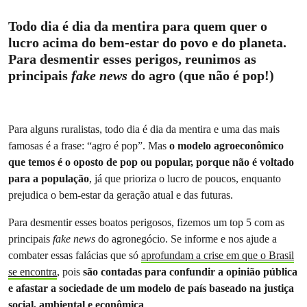
Todo dia é dia da mentira para quem quer o
lucro acima do bem-estar do povo e do planeta.
Para desmentir esses perigos, reunimos as
principais
fake news
do agro (que não é pop!)
Para alguns ruralistas, todo dia é dia da mentira e uma das mais
famosas é a frase: “agro é pop”. Mas
o modelo agroeconômico
que temos é o oposto de pop ou popular, porque não é voltado
para a população
, já que prioriza o lucro de poucos, enquanto
prejudica o bem-estar da geração atual e das futuras.
Para desmentir esses boatos perigosos, fizemos um top 5 com as
principais
fake news
do agronegócio. Se informe e nos ajude a
combater essas falácias que só
aprofundam a crise em que o Brasil
se encontra
, pois
são contadas para confundir a opinião pública
e afastar a sociedade de um modelo de país baseado na justiça
social, ambiental e econômica
.