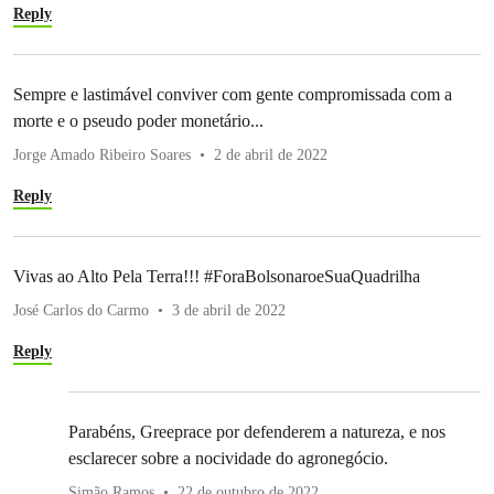
Reply
Sempre e lastimável conviver com gente compromissada com a
morte e o pseudo poder monetário...
Jorge Amado Ribeiro Soares
2 de abril de 2022
Reply
Vivas ao Alto Pela Terra!!! #ForaBolsonaroeSuaQuadrilha
José Carlos do Carmo
3 de abril de 2022
Reply
Parabéns, Greeprace por defenderem a natureza, e nos
esclarecer sobre a nocividade do agronegócio.
Simão Ramos
22 de outubro de 2022