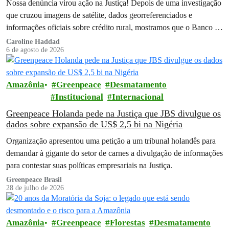
Nossa denúncia virou ação na Justiça! Depois de uma investigação
que cruzou imagens de satélite, dados georreferenciados e
informações oficiais sobre crédito rural, mostramos que o Banco do
Brasil financiou…
Caroline Haddad
6 de agosto de 2026
Amazônia
Greenpeace
Desmatamento
Institucional
Internacional
Greenpeace Holanda pede na Justiça que JBS divulgue os
dados sobre expansão de US$ 2,5 bi na Nigéria
Organização apresentou uma petição a um tribunal holandês para
demandar à gigante do setor de carnes a divulgação de informações
para contestar suas políticas empresariais na Justiça.
Greenpeace Brasil
28 de julho de 2026
Amazônia
Greenpeace
Florestas
Desmatamento