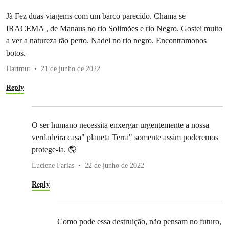
Jã Fez duas viagems com um barco parecido. Chama se
IRACEMA , de Manaus no rio Solimões e rio Negro. Gostei muito
a ver a natureza tão perto. Nadei no rio negro. Encontramonos
botos.
Hartmut
21 de junho de 2022
Reply
O ser humano necessita enxergar urgentemente a nossa
verdadeira casa" planeta Terra" somente assim poderemos
protege-la. 🌎
Luciene Farias
22 de junho de 2022
Reply
Como pode essa destruição, não pensam no futuro,