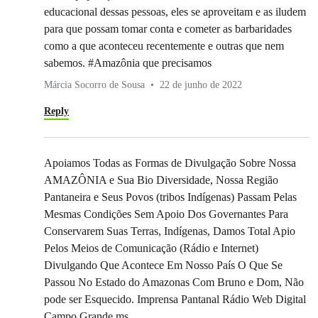
educacional dessas pessoas, eles se aproveitam e as iludem
para que possam tomar conta e cometer as barbaridades
como a que aconteceu recentemente e outras que nem
sabemos. #Amazônia que precisamos
Márcia Socorro de Sousa
22 de junho de 2022
Reply
Apoiamos Todas as Formas de Divulgação Sobre Nossa
AMAZÔNIA e Sua Bio Diversidade, Nossa Região
Pantaneira e Seus Povos (tribos Indígenas) Passam Pelas
Mesmas Condições Sem Apoio Dos Governantes Para
Conservarem Suas Terras, Indígenas, Damos Total Apio
Pelos Meios de Comunicação (Rádio e Internet)
Divulgando Que Acontece Em Nosso País O Que Se
Passou No Estado do Amazonas Com Bruno e Dom, Não
pode ser Esquecido. Imprensa Pantanal Rádio Web Digital
Campo Grande ms