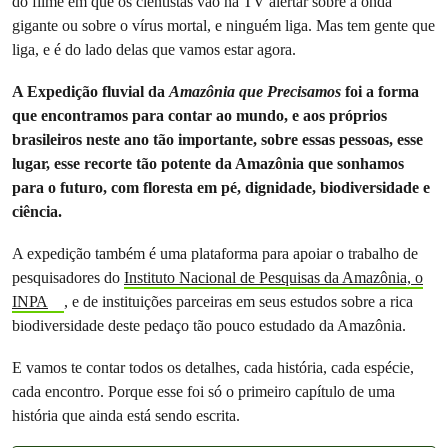
do filme em que os cientistas vão na TV alertar sobre a onda
gigante ou sobre o vírus mortal, e ninguém liga. Mas tem gente que
liga, e é do lado delas que vamos estar agora.
A Expedição fluvial da
Amazônia que Precisamos
foi a forma
que encontramos para contar ao mundo, e aos próprios
brasileiros neste ano tão importante, sobre essas pessoas, esse
lugar, esse recorte tão potente da Amazônia que sonhamos
para o futuro, com floresta em pé, dignidade, biodiversidade e
ciência.
A expedição também é uma plataforma para apoiar o trabalho de
pesquisadores do
Instituto Nacional de Pesquisas da Amazônia, o
INPA
, e de instituições parceiras em seus estudos sobre a rica
biodiversidade deste pedaço tão pouco estudado da Amazônia.
E vamos te contar todos os detalhes, cada história, cada espécie,
cada encontro. Porque esse foi só o primeiro capítulo de uma
história que ainda está sendo escrita.