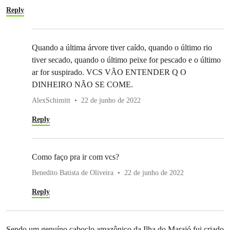
Reply
Quando a última árvore tiver caído, quando o último rio
tiver secado, quando o último peixe for pescado e o último
ar for suspirado. VCS VÃO ENTENDER Q O
DINHEIRO NÃO SE COME.
AlexSchimitt
22 de junho de 2022
Reply
Como faço pra ir com vcs?
Benedito Batista de Oliveira
22 de junho de 2022
Reply
Sendo um genuíno caboclo amazônico da Ilha do Marajó fui criado