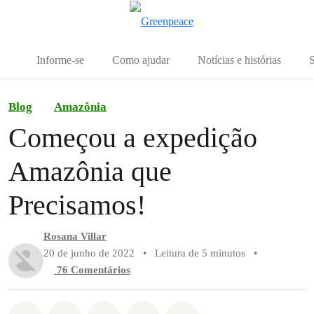
Mu
Menu
Informe-se
Como ajudar
Notícias e histórias
S
Blog
Amazônia
Começou a expedição
Amazônia que
Precisamos!
Rosana Villar
20 de junho de 2022
•
Leitura de 5 minutos
•
76 Comentários