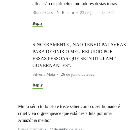
afinal são os primeiros moradores destas terras.
Rita de Cassia N. Ribeiro
23 de junho de 2022
Reply
SINCERAMENTE , NAO TENHO PALAVRAS
PARA DEFINIR O MEU REPÚDIO POR
ESSAS PESSOAS QUE SE INTITULAM "
GOVERNANTES".
Silvéria Mota
26 de junho de 2022
Reply
Muito sério tudo isto e triste saber como o ser humano é
cruel viva o greenpeace que está nesta luta por uma
Amazônia melhor
Elianahofacher
22 de junho de 2022