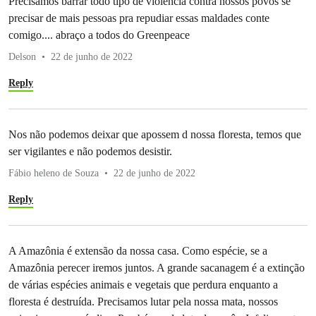
Precisamos barrar todo tipo de violência contra nossos povos se
precisar de mais pessoas pra repudiar essas maldades conte
comigo.... abraço a todos do Greenpeace
Delson
22 de junho de 2022
Reply
Nos não podemos deixar que apossem d nossa floresta, temos que
ser vigilantes e não podemos desistir.
Fábio heleno de Souza
22 de junho de 2022
Reply
A Amazônia é extensão da nossa casa. Como espécie, se a
Amazônia perecer iremos juntos. A grande sacanagem é a extinção
de várias espécies animais e vegetais que perdura enquanto a
floresta é destruída. Precisamos lutar pela nossa mata, nossos