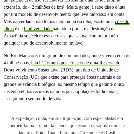
extensão, de 4,2 milhões de km². Muita gente já sabe disso e luta
por um modelo de desenvolvimento que leve tudo isso em conta.
Mas na verdade, não temos nem muita escolha, existe uma
crise do
clima
e da
biodiversidade
batendo à porta, e a destruição da
Amazônia só acelera essas crises, que se avançarem tornarão
qualquer tipo de desenvolvimento inviável.
No Rio Manicoré, um grupo de comunidades, onde vivem cerca de
4 mil pessoas,
luta há 16 anos pela criação de uma Reserva de
Desenvolvimento Sustentável (RDS)
, um tipo de Unidade de
Conservação (UC) que existe para proteger áreas naturais e de
grande relevância biológica, ao mesmo tempo que garante o uso
sustentável dos recursos naturais por populações tradicionais,
assegurando seu modo de vida.
A expedição conta, em sua tripulação, com especialistas em
herpetofauna – ramo da ciência que estuda os sapos, cobras e
lagartos. Foto: Tuane Fernandes/Greenpeace Brasil