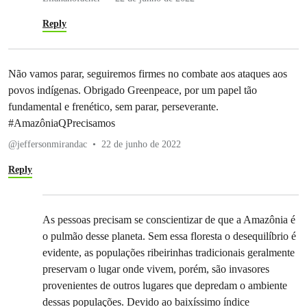
Reply
Não vamos parar, seguiremos firmes no combate aos ataques aos
povos indígenas. Obrigado Greenpeace, por um papel tão
fundamental e frenético, sem parar, perseverante.
#AmazôniaQPrecisamos
@jeffersonmirandac
22 de junho de 2022
Reply
As pessoas precisam se conscientizar de que a Amazônia é
o pulmão desse planeta. Sem essa floresta o desequilíbrio é
evidente, as populações ribeirinhas tradicionais geralmente
preservam o lugar onde vivem, porém, são invasores
provenientes de outros lugares que depredam o ambiente
dessas populações. Devido ao baixíssimo índice