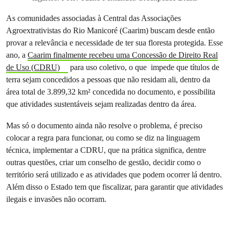
As comunidades associadas à Central das Associações
Agroextrativistas do Rio Manicoré (Caarim) buscam desde então
provar a relevância e necessidade de ter sua floresta protegida. Esse
ano, a
Caarim finalmente recebeu uma Concessão de Direito Real
de Uso (CDRU)
para uso coletivo, o que impede que títulos de
terra sejam concedidos a pessoas que não residam ali, dentro da
área total de 3.899,32 km² concedida no documento, e possibilita
que atividades sustentáveis sejam realizadas dentro da área.
Mas só o documento ainda não resolve o problema, é preciso
colocar a regra para funcionar, ou como se diz na linguagem
técnica, implementar a CDRU, que na prática significa, dentre
outras questões, criar um conselho de gestão, decidir como o
território será utilizado e as atividades que podem ocorrer lá dentro.
Além disso o Estado tem que fiscalizar, para garantir que atividades
ilegais e invasões não ocorram.