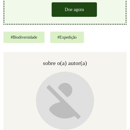
Doe agora
#
Biodiversidade
#
Expedição
sobre o(a) autor(a)