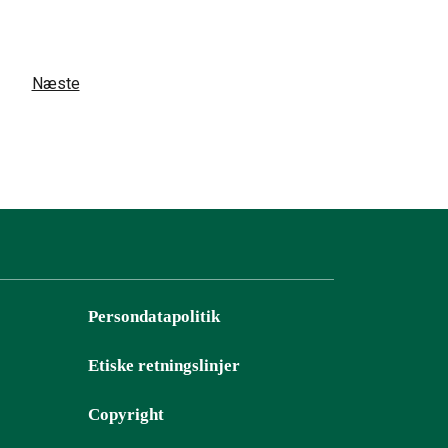
Næste
Persondatapolitik
Etiske retningslinjer
Copyright