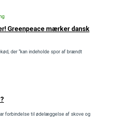
ng
der! Greenpeace mærker dansk
kød, der “kan indeholde spor af brændt
n?
ar forbindelse til ødelæggelse af skove og