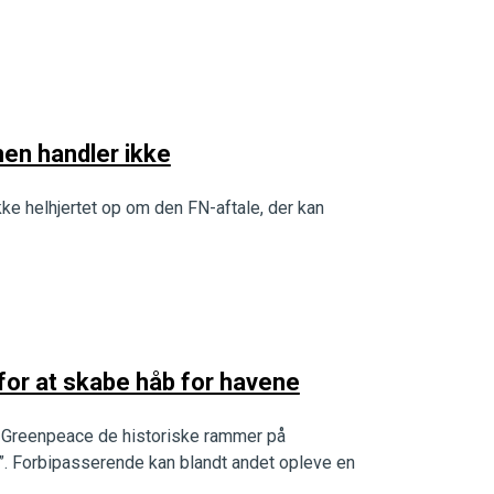
en handler ikke
kke helhjertet op om den FN-aftale, der kan
or at skabe håb for havene
r Greenpeace de historiske rammer på
. Forbipasserende kan blandt andet opleve en