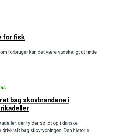
for fisk
som forbruger kan det være vanskeligt at finde
nas
ret bag skovbrandene i
rikadeller
adeller, der fylder solidt op i danske
 drivkraft bag skovrydningen. Den historie