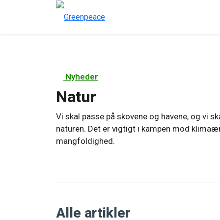
Nyheder
Natur
Vi skal passe på skovene og havene, og vi s
naturen. Det er vigtigt i kampen mod klimaænd
mangfoldighed.
Alle artikler