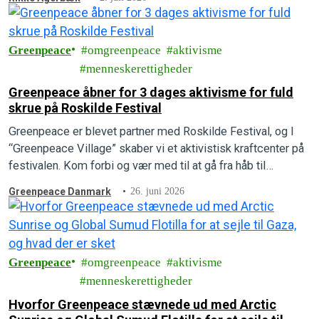
Greenpeace
omgreenpeace
aktivisme
menneskerettigheder
Greenpeace åbner for 3 dages aktivisme for fuld
skrue på Roskilde Festival
Greenpeace er blevet partner med Roskilde Festival, og I
“Greenpeace Village” skaber vi et aktivistisk kraftcenter på
festivalen. Kom forbi og vær med til at gå fra håb til
handling.
Greenpeace Danmark
26. juni 2026
Greenpeace
omgreenpeace
aktivisme
menneskerettigheder
Hvorfor Greenpeace stævnede ud med Arctic