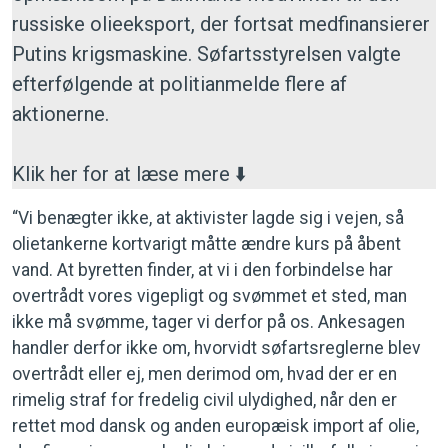
russiske olieeksport, der fortsat medfinansierer
Putins krigsmaskine. Søfartsstyrelsen valgte
efterfølgende at politianmelde flere af
aktionerne.
Klik her for at læse mere ⬇️
“Vi benægter ikke, at aktivister lagde sig i vejen, så
olietankerne kortvarigt måtte ændre kurs på åbent
vand. At byretten finder, at vi i den forbindelse har
overtrådt vores vigepligt og svømmet et sted, man
ikke må svømme, tager vi derfor på os. Ankesagen
handler derfor ikke om, hvorvidt søfartsreglerne blev
overtrådt eller ej, men derimod om, hvad der er en
rimelig straf for fredelig civil ulydighed, når den er
rettet mod dansk og anden europæisk import af olie,