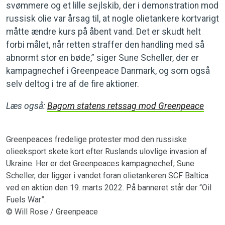
svømmere og et lille sejlskib, der i demonstration mod
russisk olie var årsag til, at nogle olietankere kortvarigt
måtte ændre kurs på åbent vand. Det er skudt helt
forbi målet, når retten straffer den handling med så
abnormt stor en bøde,” siger Sune Scheller, der er
kampagnechef i Greenpeace Danmark, og som også
selv deltog i tre af de fire aktioner.
Læs også:
Bagom statens retssag mod Greenpeace
Greenpeaces fredelige protester mod den russiske
olieeksport skete kort efter Ruslands ulovlige invasion af
Ukraine. Her er det Greenpeaces kampagnechef, Sune
Scheller, der ligger i vandet foran olietankeren SCF Baltica
ved en aktion den 19. marts 2022. På banneret står der “Oil
Fuels War”.
© Will Rose / Greenpeace