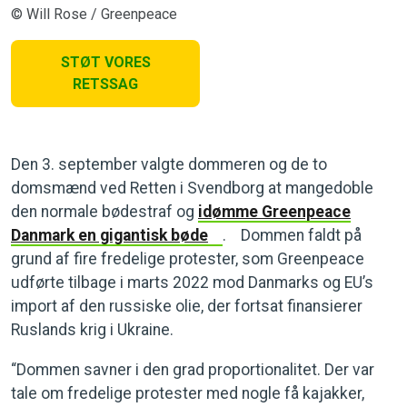
© Will Rose / Greenpeace
STØT VORES
RETSSAG
Den 3. september valgte dommeren og de to
domsmænd ved Retten i Svendborg at mangedoble
den normale bødestraf og
idømme Greenpeace
Danmark en gigantisk bøde
. Dommen faldt på
grund af fire fredelige protester, som Greenpeace
udførte tilbage i marts 2022 mod Danmarks og EU’s
import af den russiske olie, der fortsat finansierer
Ruslands krig i Ukraine.
“Dommen savner i den grad proportionalitet. Der var
tale om fredelige protester med nogle få kajakker,