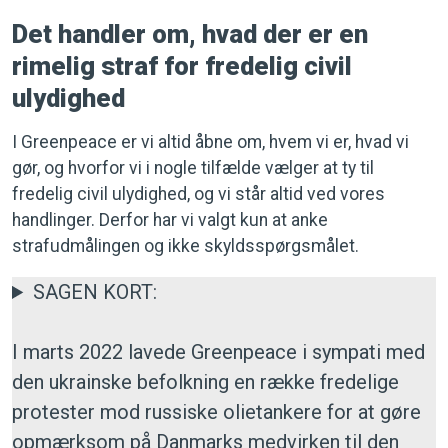
Det handler om, hvad der er en
rimelig straf for fredelig civil
ulydighed
I Greenpeace er vi altid åbne om, hvem vi er, hvad vi
gør, og hvorfor vi i nogle tilfælde vælger at ty til
fredelig civil ulydighed, og vi står altid ved vores
handlinger. Derfor har vi valgt kun at anke
strafudmålingen og ikke skyldsspørgsmålet.
SAGEN KORT:
I marts 2022 lavede Greenpeace i sympati med
den ukrainske befolkning en række fredelige
protester mod russiske olietankere for at gøre
opmærksom på Danmarks medvirken til den