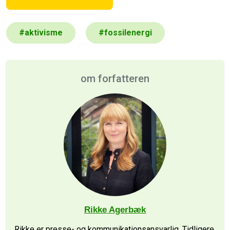
#
aktivisme
#
fossilenergi
om forfatteren
Rikke Agerbæk
Rikke er presse- og kommunikationsansvarlig. Tidligere