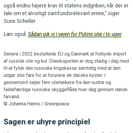
også endnu højere krav til statens indgriben, når der er
tale om et alvorligt samfundsrelevant emne,” siger
Sune Scheller
Læs også:
Sådan gik vi i vejen for Putins olie i to uger
Senere i 2022 besluttede EU og Danmark at forbyde import
af russisk olie og kul. Olieeksporten er dog stadig i dag med
til at fylde den russiske krigskasse samtidig med at den
udgør stor fare for at forurene de danske kyster. I
gennemsnit sejler fem olietankere fra den rustne og
faldefærdige russiske skyggeflåde hver dag gennem dansk
farvand.
© Johanna Hanno / Greenpeace
Sagen er uhyre principiel