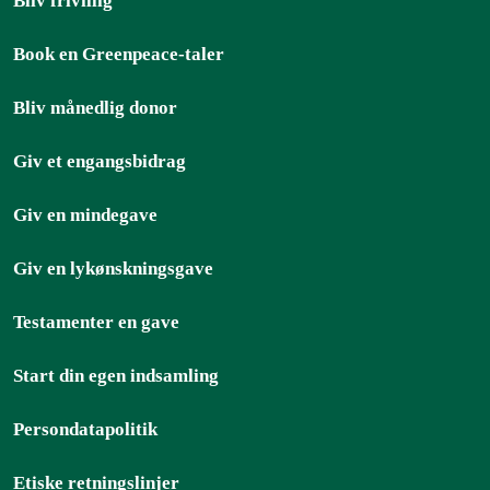
Bliv frivillig
Book en Greenpeace-taler
Bliv månedlig donor
Giv et engangsbidrag
Giv en mindegave
Giv en lykønskningsgave
Testamenter en gave
Start din egen indsamling
Persondatapolitik
Etiske retningslinjer