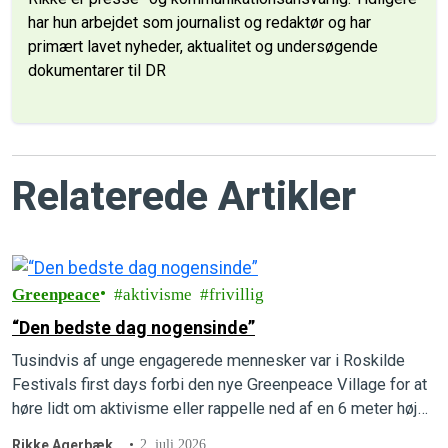
har hun arbejdet som journalist og redaktør og har
primært lavet nyheder, aktualitet og undersøgende
dokumentarer til DR
Relaterede Artikler
Greenpeace
aktivisme
frivillig
“Den bedste dag nogensinde”
Tusindvis af unge engagerede mennesker var i Roskilde
Festivals first days forbi den nye Greenpeace Village for at
høre lidt om aktivisme eller rappelle ned af en 6 meter høj
væg ligesom en Greenpeace-aktivist.
Rikke Agerbæk
2. juli 2026