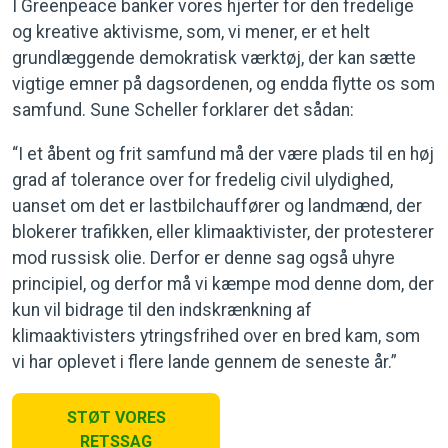
I Greenpeace banker vores hjerter for den fredelige
og kreative aktivisme, som, vi mener, er et helt
grundlæggende demokratisk værktøj, der kan sætte
vigtige emner på dagsordenen, og endda flytte os som
samfund. Sune Scheller forklarer det sådan:
“I et åbent og frit samfund må der være plads til en høj
grad af tolerance over for fredelig civil ulydighed,
uanset om det er lastbilchauffører og landmænd, der
blokerer trafikken, eller klimaaktivister, der protesterer
mod russisk olie. Derfor er denne sag også uhyre
principiel, og derfor må vi kæmpe mod denne dom, der
kun vil bidrage til den indskrænkning af
klimaaktivisters ytringsfrihed over en bred kam, som
vi har oplevet i flere lande gennem de seneste år.”
STØT VORES
RETSSAG