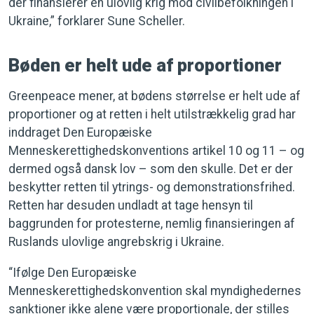
der finansierer en ulovlig krig mod civilbefolkningen i
Ukraine,” forklarer Sune Scheller.
Bøden er helt ude af proportioner
Greenpeace mener, at bødens størrelse er helt ude af
proportioner og at retten i helt utilstrækkelig grad har
inddraget Den Europæiske
Menneskerettighedskonventions artikel 10 og 11 – og
dermed også dansk lov – som den skulle. Det er der
beskytter retten til ytrings- og demonstrationsfrihed.
Retten har desuden undladt at tage hensyn til
baggrunden for protesterne, nemlig finansieringen af
Ruslands ulovlige angrebskrig i Ukraine.
“Ifølge Den Europæiske
Menneskerettighedskonvention skal myndighedernes
sanktioner ikke alene være proportionale, der stilles