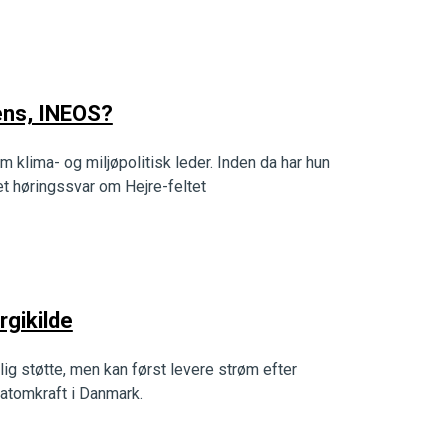
ens, INEOS?
klima- og miljøpolitisk leder. Inden da har hun
et høringssvar om Hejre-feltet
rgikilde
lig støtte, men kan først levere strøm efter
 atomkraft i Danmark.