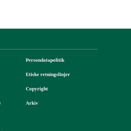
Persondatapolitik
Etiske retningslinjer
Copyright
e
Arkiv