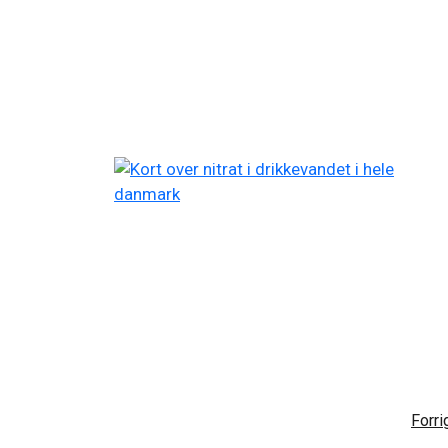
Forri