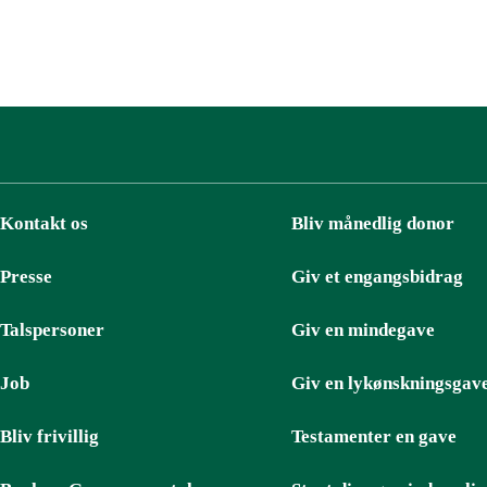
Kontakt os
Bliv månedlig donor
Presse
Giv et engangsbidrag
Talspersoner
Giv en mindegave
Job
Giv en lykønskningsgav
Bliv frivillig
Testamenter en gave