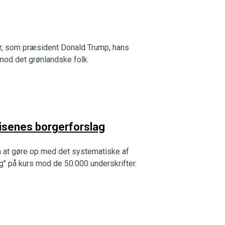
r, som præsident Donald Trump, hans
 mod det grønlandske folk.
risenes borgerforslag
om at gøre op med det systematiske af
g" på kurs mod de 50.000 underskrifter.