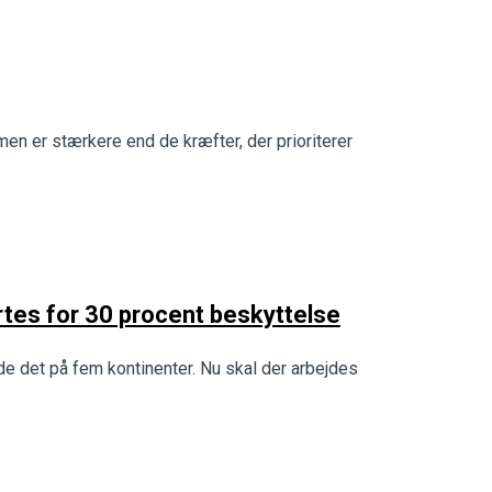
mmen er stærkere end de kræfter, der prioriterer
urtes for 30 procent beskyttelse
ede det på fem kontinenter. Nu skal der arbejdes