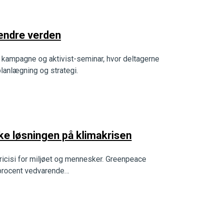
 ændre verden
kampagne og aktivist-seminar, hvor deltagerne
lanlægning og strategi.
kke løsningen på klimakrisen
 ricisi for miljøet og mennesker. Greenpeace
00 procent vedvarende…