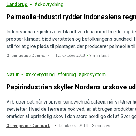
Landbrug
skovrydning
Palmeolie-industri rydder Indonesiens regn
Indonesiens regnskove er blandt verdens mest truede, og den
presser klimaet, biodiversiteten og befolkningens sundhed. 
stil for at give plads til plantager, der producerer palmeolie t
Greenpeace Danmark
12. oktober 2018
3 min læst
Natur
skovrydning
forbrug
økosystem
Papirindustrien skyller Nordens urskove ud i
Vi bruger det, når vi spiser sandwich på caféen, når vi tørrer h
servietter. Hvad de færreste nok ved, er, at brugen produkter a
områder af oprindelig skov i den store nordlige del af Sverig
Greenpeace Danmark
12. oktober 2018
3 min læst