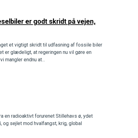
elbiler er godt skridt på vejen,
t et vigtigt skridt til udfasning af fossile biler
t er glædeligt, at regeringen nu vil gøre en
 vi mangler endnu at…
a en radioaktivt forurenet Stillehavs ø, ydet
, og sejlet mod hvalfangst, krig, global