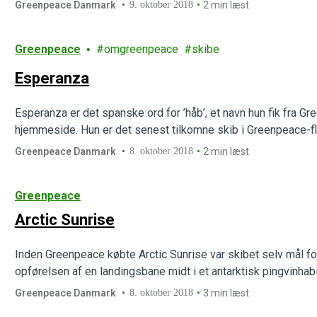
Greenpeace Danmark
9. oktober 2018
2 min læst
Greenpeace
omgreenpeace
skibe
Esperanza
Esperanza er det spanske ord for ’håb’, et navn hun fik fra
hjemmeside. Hun er det senest tilkomne skib i Greenpeace-fl
Greenpeace Danmark
8. oktober 2018
2 min læst
Greenpeace
Arctic Sunrise
Inden Greenpeace købte Arctic Sunrise var skibet selv mål for
opførelsen af en landingsbane midt i et antarktisk pingvinhab
Greenpeace Danmark
8. oktober 2018
3 min læst