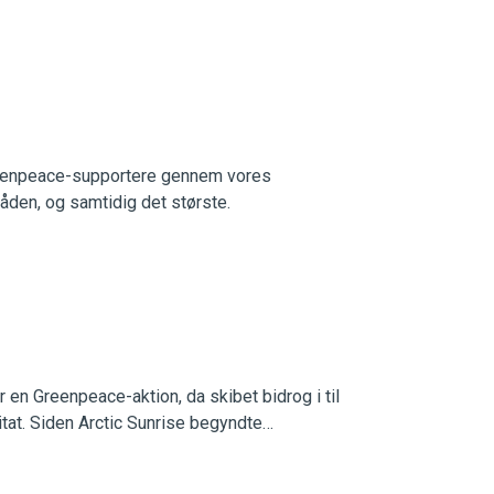
 Greenpeace-supportere gennem vores
åden, og samtidig det største.
 en Greenpeace-aktion, da skibet bidrog i til
itat. Siden Arctic Sunrise begyndte…