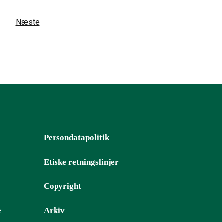
Næste
Persondatapolitik
Etiske retningslinjer
Copyright
e
Arkiv