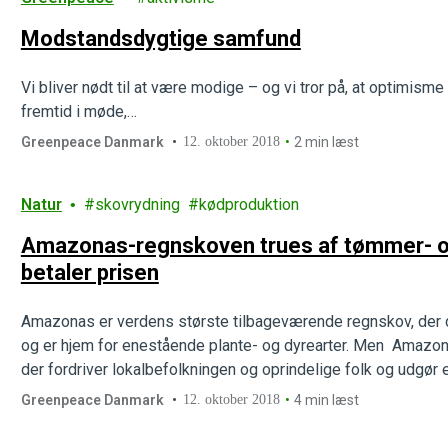
Modstandsdygtige samfund
Vi bliver nødt til at være modige – og vi tror på, at optimisme 
fremtid i møde,…
Greenpeace Danmark
12. oktober 2018
2 min læst
Natur
skovrydning
kødproduktion
Amazonas-regnskoven trues af tømmer- og
betaler prisen
Amazonas er verdens største tilbageværende regnskov, der 
og er hjem for enestående plante- og dyrearter. Men Amazon
der fordriver lokalbefolkningen og oprindelige folk og udgør 
Greenpeace Danmark
12. oktober 2018
4 min læst