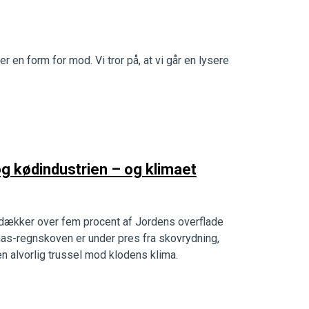
er en form for mod. Vi tror på, at vi går en lysere
 kødindustrien – og klimaet
dækker over fem procent af Jordens overflade
as-regnskoven er under pres fra skovrydning,
en alvorlig trussel mod klodens klima.