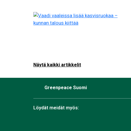
Näytä kaikki artikkelit
Greenpeace Suomi
Löydät meidät myös: