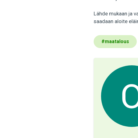
Lähde mukaan ja v
saadaan aloite eläi
#
maatalous