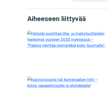
Aiheeseen liittyvää