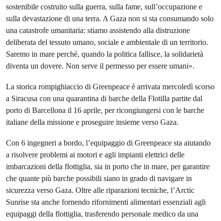
sostenibile costruito sulla guerra, sulla fame, sull’occupazione e
sulla devastazione di una terra. A Gaza non si sta consumando solo
una catastrofe umanitaria: stiamo assistendo alla distruzione
deliberata del tessuto umano, sociale e ambientale di un territorio.
Saremo in mare perché, quando la politica fallisce, la solidarietà
diventa un dovere. Non serve il permesso per essere umani».
La storica rompighiaccio di Greenpeace è arrivata mercoledì scorso
a Siracusa con una quarantina di barche della Flotilla partite dal
porto di Barcellona il 16 aprile, per ricongiungersi con le barche
italiane della missione e proseguire insieme verso Gaza.
Con 6 ingegneri a bordo, l’equipaggio di Greenpeace sta aiutando
a risolvere problemi ai motori e agli impianti elettrici delle
imbarcazioni della flottiglia, sia in porto che in mare, per garantire
che quante più barche possibili siano in grado di navigare in
sicurezza verso Gaza. Oltre alle riparazioni tecniche, l’Arctic
Sunrise sta anche fornendo rifornimenti alimentari essenziali agli
equipaggi della flottiglia, trasferendo personale medico da una