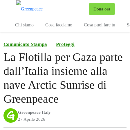
To
Dona ora
Menu
Chi siamo
Cosa facciamo
Cosa puoi fare tu
S
Comunicato Stampa
Proteggi
La Flotilla per Gaza parte
dall’Italia insieme alla
nave Arctic Sunrise di
Greenpeace
Greenpeace Italy
27 Aprile 2026