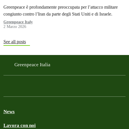
Greenpeace è profondamente preoccupata per l’attacco militare
congiunto contro l’Iran da parte degli Stati Uniti e di Israele.
Greenpeace Italy
2 Marzo 2026
See all posts
Greenpeace Italia
News
Lavora con noi