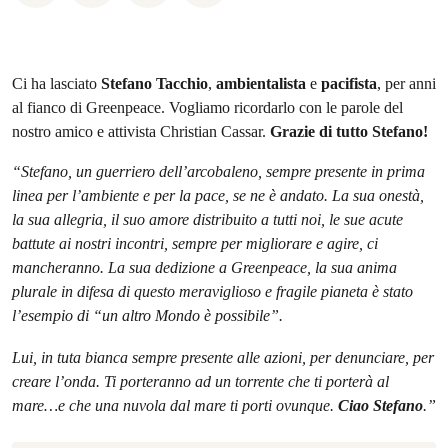
Ci ha lasciato
Stefano Tacchio
,
ambientalista
e
pacifista
, per anni
al fianco di Greenpeace. Vogliamo ricordarlo con le parole del
nostro amico e attivista Christian Cassar.
Grazie di tutto Stefano!
“Stefano, un guerriero dell’arcobaleno, sempre presente in prima
linea per l’ambiente e per la pace, se ne è andato. La sua onestà,
la sua allegria, il suo amore distribuito a tutti noi, le sue acute
battute ai nostri incontri, sempre per migliorare e agire, ci
mancheranno. La sua dedizione a Greenpeace, la sua anima
plurale in difesa di questo meraviglioso e fragile pianeta è stato
l’esempio di “un altro Mondo è possibile”.
Lui, in tuta bianca sempre presente alle azioni, per denunciare, per
creare l’onda. Ti porteranno ad un torrente che ti porterà al
mare…e che una nuvola dal mare ti porti ovunque.
Ciao Stefano
.”