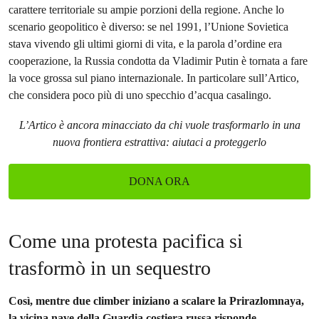
carattere territoriale su ampie porzioni della regione. Anche lo
scenario geopolitico è diverso: se nel 1991, l’Unione Sovietica
stava vivendo gli ultimi giorni di vita, e la parola d’ordine era
cooperazione, la Russia condotta da Vladimir Putin è tornata a fare
la voce grossa sul piano internazionale. In particolare sull’Artico,
che considera poco più di uno specchio d’acqua casalingo.
L’Artico è ancora minacciato da chi vuole trasformarlo in una
nuova frontiera estrattiva: aiutaci a proteggerlo
DONA ORA
Come una protesta pacifica si
trasformò in un sequestro
Così, mentre due climber iniziano a scalare la Prirazlomnaya,
la vicina nave della Guardia costiera russa risponde