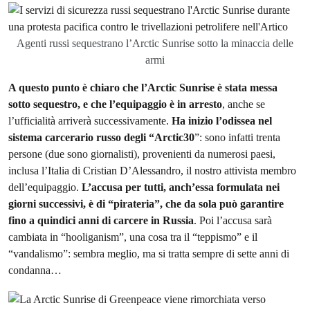
Agenti russi sequestrano l’Arctic Sunrise sotto la minaccia delle
armi
A questo punto è chiaro che l’Arctic Sunrise è stata messa
sotto sequestro, e che l’equipaggio è in arresto
, anche se
l’ufficialità arriverà successivamente.
Ha inizio l’odissea nel
sistema carcerario russo degli “Arctic30
”: sono infatti trenta
persone (due sono giornalisti), provenienti da numerosi paesi,
inclusa l’Italia di Cristian D’Alessandro, il nostro attivista membro
dell’equipaggio.
L’accusa per tutti, anch’essa formulata nei
giorni successivi, è di “pirateria”, che da sola può garantire
fino a quindici anni di carcere in Russia
. Poi l’accusa sarà
cambiata in “hooliganism”, una cosa tra il “teppismo” e il
“vandalismo”: sembra meglio, ma si tratta sempre di sette anni di
condanna…