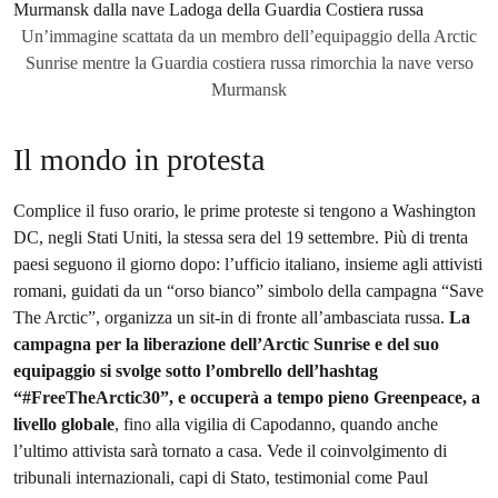
Un’immagine scattata da un membro dell’equipaggio della Arctic
Sunrise mentre la Guardia costiera russa rimorchia la nave verso
Murmansk
Il mondo in protesta
Complice il fuso orario, le prime proteste si tengono a Washington
DC, negli Stati Uniti, la stessa sera del 19 settembre. Più di trenta
paesi seguono il giorno dopo: l’ufficio italiano, insieme agli attivisti
romani, guidati da un “orso bianco” simbolo della campagna “Save
The Arctic”, organizza un sit-in di fronte all’ambasciata russa.
La
campagna per la liberazione dell’Arctic Sunrise e del suo
equipaggio si svolge sotto l’ombrello dell’hashtag
“#FreeTheArctic30”, e occuperà a tempo pieno Greenpeace, a
livello globale
, fino alla vigilia di Capodanno, quando anche
l’ultimo attivista sarà tornato a casa. Vede il coinvolgimento di
tribunali internazionali, capi di Stato, testimonial come Paul