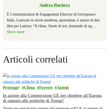
Andrea Pinchera
È Communication & Engagement Director di Greenpeace
Italia. Laureato in storia moderna, giornalista, è autore di due
libri per Laterza: “Il clima. Storie di ieri, domande di og
…
Show more
Articoli correlati
Proteggi
Clima
Foreste
Azioni
In azione alla Commissione UE per chiedere all’Europa
di opporsi alle politiche di Trump!
Trump sta esercitando sempre più pressione sull’UE in materia di