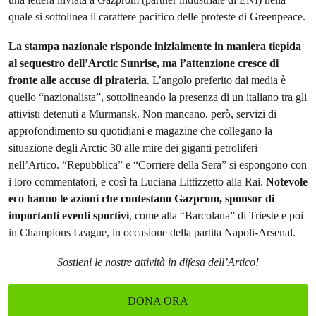
quale si sottolinea il carattere pacifico delle proteste di Greenpeace.
La stampa nazionale risponde inizialmente in maniera tiepida
al sequestro dell’Arctic Sunrise, ma l’attenzione cresce di
fronte alle accuse di pirateria
. L’angolo preferito dai media è
quello “nazionalista”, sottolineando la presenza di un italiano tra gli
attivisti detenuti a Murmansk. Non mancano, però, servizi di
approfondimento su quotidiani e magazine che collegano la
situazione degli Arctic 30 alle mire dei giganti petroliferi
nell’Artico. “Repubblica” e “Corriere della Sera” si espongono con
i loro commentatori, e così fa Luciana Littizzetto alla Rai.
Notevole
eco hanno le azioni che contestano Gazprom, sponsor di
importanti eventi sportivi
, come alla “Barcolana” di Trieste e poi
in Champions League, in occasione della partita Napoli-Arsenal.
Sostieni le nostre attività in difesa dell’Artico!
DONA ORA