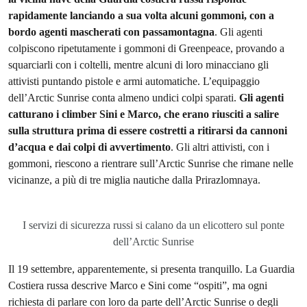
rapidamente lanciando a sua volta alcuni gommoni, con a
bordo agenti mascherati con passamontagna
. Gli agenti
colpiscono ripetutamente i gommoni di Greenpeace, provando a
squarciarli con i coltelli, mentre alcuni di loro minacciano gli
attivisti puntando pistole e armi automatiche. L’equipaggio
dell’Arctic Sunrise conta almeno undici colpi sparati.
Gli agenti
catturano i climber Sini e Marco, che erano riusciti a salire
sulla struttura prima di essere costretti a ritirarsi da cannoni
d’acqua e dai colpi di avvertimento
. Gli altri attivisti, con i
gommoni, riescono a rientrare sull’Arctic Sunrise che rimane nelle
vicinanze, a più di tre miglia nautiche dalla Prirazlomnaya.
I servizi di sicurezza russi si calano da un elicottero sul ponte
dell’Arctic Sunrise
Il 19 settembre, apparentemente, si presenta tranquillo. La Guardia
Costiera russa descrive Marco e Sini come “ospiti”, ma ogni
richiesta di parlare con loro da parte dell’Arctic Sunrise o degli