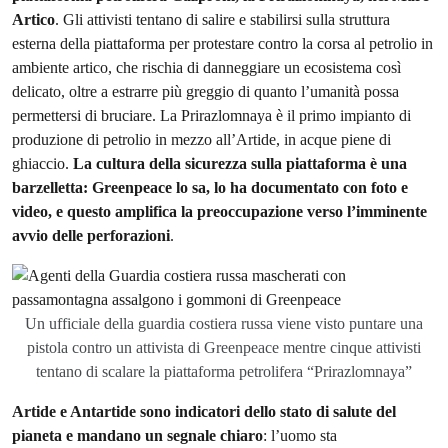
Artico
. Gli attivisti tentano di salire e stabilirsi sulla struttura
esterna della piattaforma per protestare contro la corsa al petrolio in
ambiente artico, che rischia di danneggiare un ecosistema così
delicato, oltre a estrarre più greggio di quanto l’umanità possa
permettersi di bruciare. La Prirazlomnaya è il primo impianto di
produzione di petrolio in mezzo all’Artide, in acque piene di
ghiaccio.
La cultura della sicurezza sulla piattaforma è una
barzelletta: Greenpeace lo sa, lo ha documentato con foto e
video, e questo amplifica la preoccupazione verso l’imminente
avvio delle perforazioni
.
Un ufficiale della guardia costiera russa viene visto puntare una
pistola contro un attivista di Greenpeace mentre cinque attivisti
tentano di scalare la piattaforma petrolifera “Prirazlomnaya”
Artide e Antartide sono indicatori dello stato di salute del
pianeta e mandano un segnale chiaro
: l’uomo sta