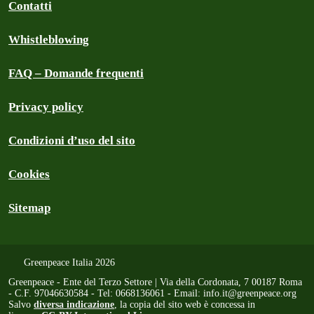
Contatti
Whistleblowing
FAQ – Domande frequenti
Privacy policy
Condizioni d’uso del sito
Cookies
Sitemap
Greenpeace Italia 2026
Greenpeace - Ente del Terzo Settore | Via della Cordonata, 7 00187 Roma
- C.F. 97046630584 - Tel: 0668136061 - Email:
info.it@greenpeace.org
Salvo
diversa indicazione
, la copia del sito web è concessa in