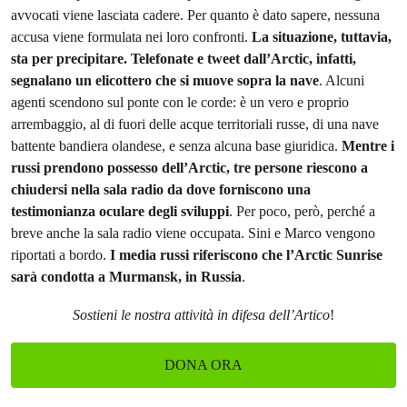
avvocati viene lasciata cadere. Per quanto è dato sapere, nessuna
accusa viene formulata nei loro confronti.
La situazione, tuttavia,
sta per precipitare. Telefonate e tweet dall’Arctic, infatti,
segnalano un elicottero che si muove sopra la nave
. Alcuni
agenti scendono sul ponte con le corde: è un vero e proprio
arrembaggio, al di fuori delle acque territoriali russe, di una nave
battente bandiera olandese, e senza alcuna base giuridica.
Mentre i
russi prendono possesso dell’Arctic, tre persone riescono a
chiudersi nella sala radio da dove forniscono una
testimonianza oculare degli sviluppi
. Per poco, però, perché a
breve anche la sala radio viene occupata. Sini e Marco vengono
riportati a bordo.
I media russi riferiscono che l’Arctic Sunrise
sarà condotta a Murmansk, in Russia
.
Sostieni le nostra attività in difesa dell’Artico
!
DONA ORA