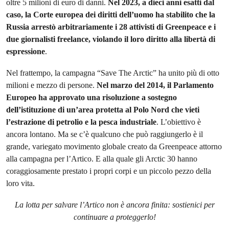
oltre 5 milioni di euro di danni.
Nel 2023, a dieci anni esatti dal
caso, la Corte europea dei diritti dell’uomo ha stabilito che la
Russia arrestò arbitrariamente i 28 attivisti di Greenpeace e i
due giornalisti freelance, violando il loro diritto alla libertà di
espressione
.
Nel frattempo, la campagna “Save The Arctic” ha unito più di otto
milioni e mezzo di persone.
Nel marzo del 2014, il Parlamento
Europeo ha approvato una risoluzione a sostegno
dell’istituzione di un’area protetta al Polo Nord che vieti
l’estrazione di petrolio e la pesca industriale
. L’obiettivo è
ancora lontano. Ma se c’è qualcuno che può raggiungerlo è il
grande, variegato movimento globale creato da Greenpeace attorno
alla campagna per l’Artico. E alla quale gli Arctic 30 hanno
coraggiosamente prestato i propri corpi e un piccolo pezzo della
loro vita.
La lotta per salvare l’Artico non è ancora finita: sostienici per
continuare a proteggerlo!