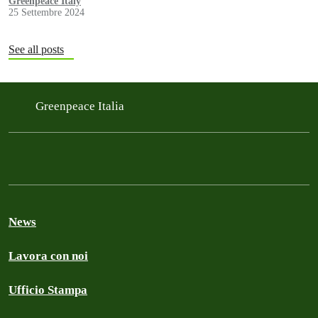
Greenpeace Italy
25 Settembre 2024
See all posts
Greenpeace Italia
News
Lavora con noi
Ufficio Stampa