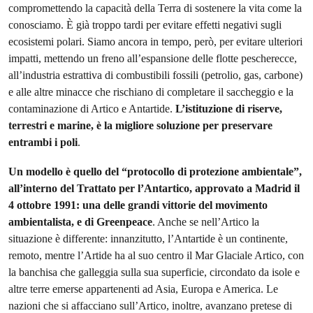
compromettendo la capacità della Terra di sostenere la vita come la
conosciamo. È già troppo tardi per evitare effetti negativi sugli
ecosistemi polari. Siamo ancora in tempo, però, per evitare ulteriori
impatti, mettendo un freno all’espansione delle flotte pescherecce,
all’industria estrattiva di combustibili fossili (petrolio, gas, carbone)
e alle altre minacce che rischiano di completare il saccheggio e la
contaminazione di Artico e Antartide.
L’istituzione di riserve,
terrestri e marine, è la migliore soluzione per preservare
entrambi i poli
.
Un modello è quello del “protocollo di protezione ambientale”,
all’interno del Trattato per l’Antartico, approvato a Madrid il
4 ottobre 1991: una delle grandi vittorie del movimento
ambientalista, e di Greenpeace
. Anche se nell’Artico la
situazione è differente: innanzitutto, l’Antartide è un continente,
remoto, mentre l’Artide ha al suo centro il Mar Glaciale Artico, con
la banchisa che galleggia sulla sua superficie, circondato da isole e
altre terre emerse appartenenti ad Asia, Europa e America. Le
nazioni che si affacciano sull’Artico, inoltre, avanzano pretese di