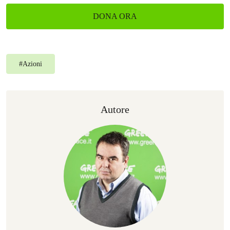
DONA ORA
#
Azioni
Autore