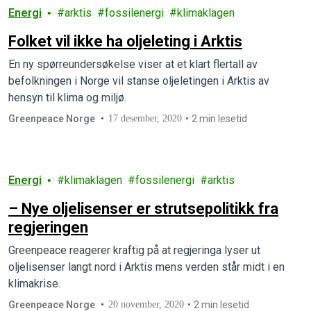
Energi
arktis
fossilenergi
klimaklagen
Folket vil ikke ha oljeleting i Arktis
En ny spørreundersøkelse viser at et klart flertall av
befolkningen i Norge vil stanse oljeletingen i Arktis av
hensyn til klima og miljø.
Greenpeace Norge
17 desember, 2020
2 min lesetid
Energi
klimaklagen
fossilenergi
arktis
– Nye oljelisenser er strutsepolitikk fra
regjeringen
Greenpeace reagerer kraftig på at regjeringa lyser ut
oljelisenser langt nord i Arktis mens verden står midt i en
klimakrise.
Greenpeace Norge
20 november, 2020
2 min lesetid