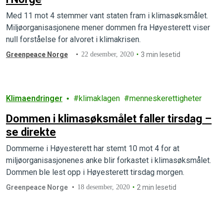
Med 11 mot 4 stemmer vant staten fram i klimasøksmålet.
Miljøorganisasjonene mener dommen fra Høyesterett viser
null forståelse for alvoret i klimakrisen.
Greenpeace Norge
22 desember, 2020
3 min lesetid
Klimaendringer
klimaklagen
menneskerettigheter
Dommen i klimasøksmålet faller tirsdag –
se direkte
Dommerne i Høyesterett har stemt 10 mot 4 for at
miljøorganisasjonenes anke blir forkastet i klimasøksmålet.
Dommen ble lest opp i Høyesterett tirsdag morgen.
Greenpeace Norge
18 desember, 2020
2 min lesetid