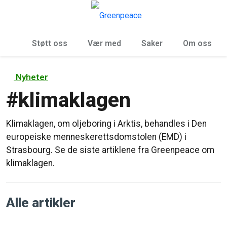
Sø
Meny
Støtt oss
Vær med
Saker
Om oss
Nyheter
#
klimaklagen
Klimaklagen, om oljeboring i Arktis, behandles i Den
europeiske menneskerettsdomstolen (EMD) i
Strasbourg. Se de siste artiklene fra Greenpeace om
klimaklagen.
Alle artikler