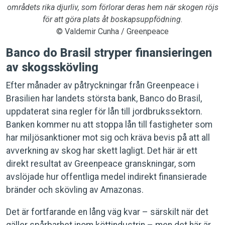
områdets rika djurliv, som förlorar deras hem när skogen röjs
för att göra plats åt boskapsuppfödning.
© Valdemir Cunha / Greenpeace
Banco do Brasil stryper finansieringen
av skogsskövling
Efter månader av påtryckningar från Greenpeace i
Brasilien har landets största bank, Banco do Brasil,
uppdaterat sina regler för lån till jordbrukssektorn.
Banken kommer nu att stoppa lån till fastigheter som
har miljösanktioner mot sig och kräva bevis på att all
avverkning av skog har skett lagligt. Det här är ett
direkt resultat av Greenpeace granskningar, som
avslöjade hur offentliga medel indirekt finansierade
bränder och skövling av Amazonas.
Det är fortfarande en lång väg kvar – särskilt när det