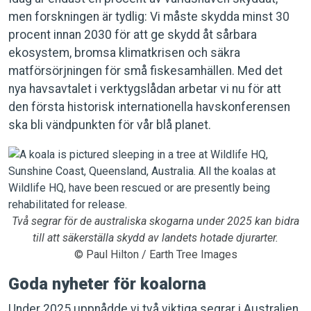
men forskningen är tydlig: Vi måste skydda minst 30
procent innan 2030 för att ge skydd åt sårbara
ekosystem, bromsa klimatkrisen och säkra
matförsörjningen för små fiskesamhällen. Med det
nya havsavtalet i verktygslådan arbetar vi nu för att
den första historisk internationella havskonferensen
ska bli vändpunkten för vår blå planet.
Två segrar för de australiska skogarna under 2025 kan bidra
till att säkerställa skydd av landets hotade djurarter.
© Paul Hilton / Earth Tree Images
Goda nyheter för koalorna
Under 2025 uppnådde vi två viktiga segrar i Australien