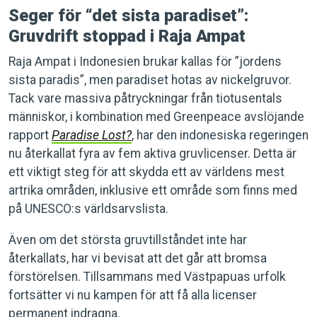
Seger för “det sista paradiset”:
Gruvdrift stoppad i Raja Ampat
Raja Ampat i Indonesien brukar kallas för ”jordens
sista paradis”, men paradiset hotas av nickelgruvor.
Tack vare massiva påtryckningar från tiotusentals
människor, i kombination med Greenpeace avslöjande
rapport
Paradise Lost?
, har den indonesiska regeringen
nu återkallat fyra av fem aktiva gruvlicenser. Detta är
ett viktigt steg för att skydda ett av världens mest
artrika områden, inklusive ett område som finns med
på UNESCO:s världsarvslista.
Även om det största gruvtillståndet inte har
återkallats, har vi bevisat att det går att bromsa
förstörelsen. Tillsammans med Västpapuas urfolk
fortsätter vi nu kampen för att få alla licenser
permanent indragna.