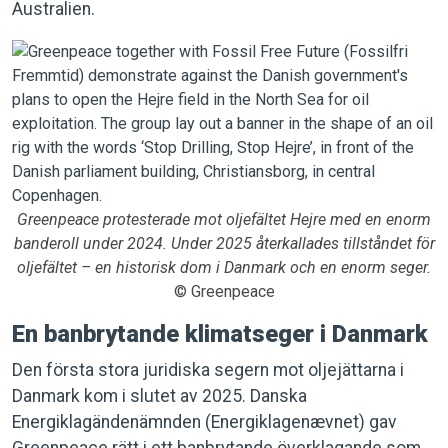
Australien.
Greenpeace protesterade mot oljefältet Hejre med en enorm
banderoll under 2024. Under 2025 återkallades tillståndet för
oljefältet – en historisk dom i Danmark och en enorm seger.
© Greenpeace
En banbrytande klimatseger i Danmark
Den första stora juridiska segern mot oljejättarna i
Danmark kom i slutet av 2025. Danska
Energiklagändenämnden (Energiklagenævnet) gav