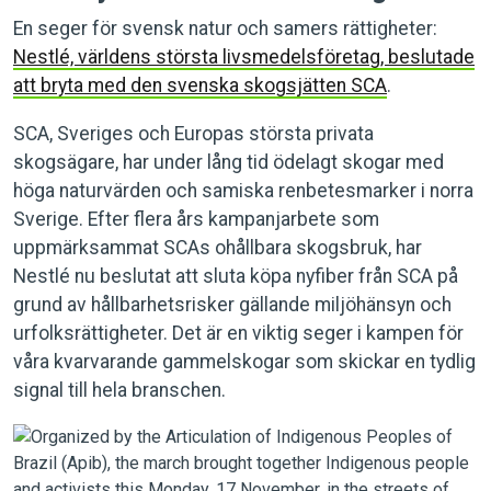
En seger för svensk natur och samers rättigheter:
Nestlé, världens största livsmedelsföretag, beslutade
att bryta med den svenska skogsjätten SCA
.
SCA, Sveriges och Europas största privata
skogsägare, har under lång tid ödelagt skogar med
höga naturvärden och samiska renbetesmarker i norra
Sverige. Efter flera års kampanjarbete som
uppmärksammat SCAs ohållbara skogsbruk, har
Nestlé nu beslutat att sluta köpa nyfiber från SCA på
grund av hållbarhetsrisker gällande miljöhänsyn och
urfolksrättigheter. Det är en viktig seger i kampen för
våra kvarvarande gammelskogar som skickar en tydlig
signal till hela branschen.