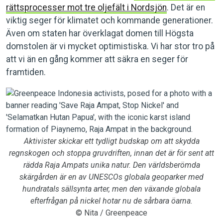
rättsprocesser mot tre oljefält i Nordsjön
. Det är en
viktig seger för klimatet och kommande generationer.
Även om staten har överklagat domen till Högsta
domstolen är vi mycket optimistiska. Vi har stor tro på
att vi än en gång kommer att säkra en seger för
framtiden.
Aktivister skickar ett tydligt budskap om att skydda
regnskogen och stoppa gruvdriften, innan det är för sent att
rädda Raja Ampats unika natur. Den världsberömda
skärgården är en av UNESCOs globala geoparker med
hundratals sällsynta arter, men den växande globala
efterfrågan på nickel hotar nu de sårbara öarna.
© Nita / Greenpeace