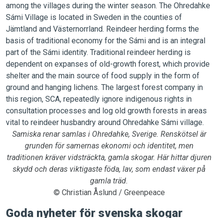
Samiska renar samlas i Ohredahke, Sverige. Renskötsel är
grunden för samernas ekonomi och identitet, men
traditionen kräver vidsträckta, gamla skogar. Här hittar djuren
skydd och deras viktigaste föda, lav, som endast växer på
gamla träd.
© Christian Åslund / Greenpeace
Goda nyheter för svenska skogar