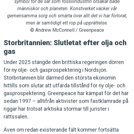
symbol för de sår som fossilindustrin orsakar både
människor och planeten. Konstverket väcker vår
gemensamma sorg och smärta över allt det vi har förlorat,
men är samtidigt ett rop på upprättelse.
© Andrew McConnell / Greenpeace
Storbritannien: Slutletat efter olja och
gas
Under 2025 stängde den brittiska regeringen dörren
för ny olje- och gasprospektering i Nordsjön.
Storbritannien blir därmed den största ekonomin
hittills som slutar att utfärda tillstånd för ny olje- och
gasprospektering. Greenpeace har kämpat för det här
sedan 1997 – alltifrån aktivister som fastklamrade på
riggar har trotsat arktiska stormar till jurister i
rättssalen.
Även om redan existerande fält kommer fortsätta