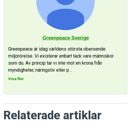
Greenpeace Sverige
Greenpeace är idag världens största oberoende
miljörörelse. Vi existerar enbart tack vare människor
som du. Av princip tar vi inte mot en krona från
myndigheter, näringsliv eller p
…
Visa fler
Relaterade artiklar