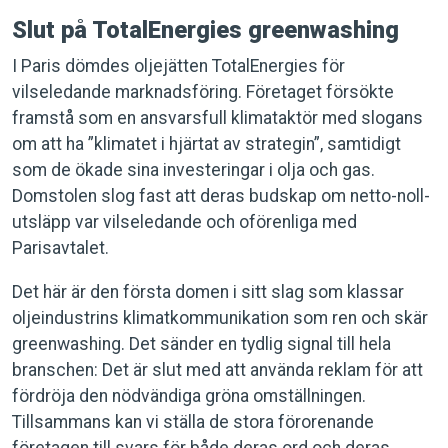
Slut på TotalEnergies greenwashing
I Paris dömdes oljejätten TotalEnergies för
vilseledande marknadsföring. Företaget försökte
framstå som en ansvarsfull klimataktör med slogans
om att ha ”klimatet i hjärtat av strategin”, samtidigt
som de ökade sina investeringar i olja och gas.
Domstolen slog fast att deras budskap om netto-noll-
utsläpp var vilseledande och oförenliga med
Parisavtalet.
Det här är den första domen i sitt slag som klassar
oljeindustrins klimatkommunikation som ren och skär
greenwashing. Det sänder en tydlig signal till hela
branschen: Det är slut med att använda reklam för att
fördröja den nödvändiga gröna omställningen.
Tillsammans kan vi ställa de stora förorenande