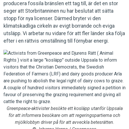
producera fossila bränslen ett tag till, är det en stor
seger att Storbritanninen nu har beslutat att sätta
stopp för nya licenser. Därmed bryter vi den
klimatskadliga cirkeln av evigt borrande och eviga
utsläpp. Vi arbetar nu vidare för att fler länder ska följa
efter i en rättvis omställning till förnybar energi.
Greenpeace-aktivister besökte ett kosläpp utanför Uppsala
för att informera besökare om att regeringspartierna och
mjölklobbyn driver på för att avveckla betesrätten.