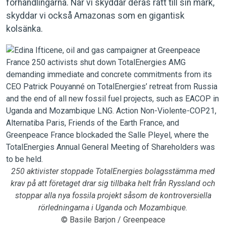
förhandlingarna. När vi skyddar deras rätt till sin mark,
skyddar vi också Amazonas som en gigantisk
kolsänka.
250 aktivister stoppade TotalEnergies bolagsstämma med
krav på att företaget drar sig tillbaka helt från Ryssland och
stoppar alla nya fossila projekt såsom de kontroversiella
rörledningarna i Uganda och Mozambique.
© Basile Barjon / Greenpeace