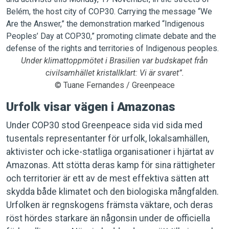
Under klimattoppmötet i Brasilien var budskapet från
civilsamhället kristallklart: Vi är svaret”.
© Tuane Fernandes / Greenpeace
Urfolk visar vägen i Amazonas
Under COP30 stod Greenpeace sida vid sida med
tusentals representanter för urfolk, lokalsamhällen,
aktivister och icke-statliga organisationer i hjärtat av
Amazonas. Att stötta deras kamp för sina rättigheter
och territorier är ett av de mest effektiva sätten att
skydda både klimatet och den biologiska mångfalden.
Urfolken är regnskogens främsta väktare, och deras
röst hördes starkare än någonsin under de officiella