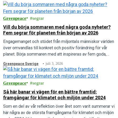
Greenpeace
segrar
Vill du börja sommaren med några goda nyheter?
Fem segrar för planeten från början av 2026
Engagemanget och stödet från miljontals människor världen
över omvandlas till konkret och positiv förändring för vår
planet. Börja sommaren med att inspireras av fem goda,
gröna nyheter från första hälften av 2026!
Greenpeace Sverige
juli 3, 2026
Greenpeace
segrar
Så här banar vi vägen för en bättre framtid:
framgångar för klimatet och miljön under 2024
Som en del av vår reflektion över året som varit summerar vi
här några av de största framgångarna för klimatet och miljön