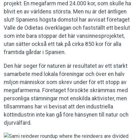
projekt: En megafarm med 24.000 kor, som skulle ha
blivit en av världens största. Men nu är det äntligen
slut! Spaniens högsta domstol har avvisat företaget
Valle de Odietas överklagan och fastställt ett beslut
som inte bara stoppar det här vansinnesprojektet,
utan sätter också ett tak på cirka 850 kor för alla
framtida gårdar i Spanien.
Den här seger för naturen är resultatet av ett starkt
samarbete med lokala föreningar och över en halv
miljon människor som skrev under för ett stopp av
megafarmerna. Företaget försökte skrämmas med
personliga stämningar mot enskilda aktivister, men
tillsammans har vi bevisat att den industriella
köttindustrin inte kan gå före hänsynen till natur och
djurvälfärd.