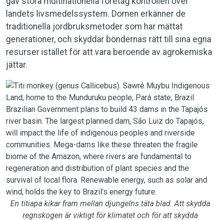
gav stora multinationella företag kontrollen över
landets livsmedelssystem. Domen erkänner de
traditionella jordbruksmetoder som har mättat
generationer, och skyddar böndernas rätt till sina egna
resurser istället för att vara beroende av agrokemiska
jättar.
En titiapa kikar fram mellan djungelns täta blad. Att skydda
regnskogen är viktigt för klimatet och för att skydda