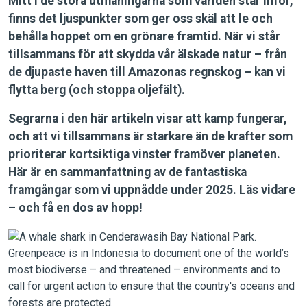
Mitt i de stora utmaningarna som världen står inför,
finns det ljuspunkter som ger oss skäl att le och
behålla hoppet om en grönare framtid. När vi står
tillsammans för att skydda vår älskade natur – från
de djupaste haven till Amazonas regnskog – kan vi
flytta berg (och stoppa oljefält).
Segrarna i den här artikeln visar att kamp fungerar,
och att vi tillsammans är starkare än de krafter som
prioriterar kortsiktiga vinster framöver planeten.
Här är en sammanfattning av de fantastiska
framgångar som vi uppnådde under 2025. Läs vidare
– och få en dos av hopp!