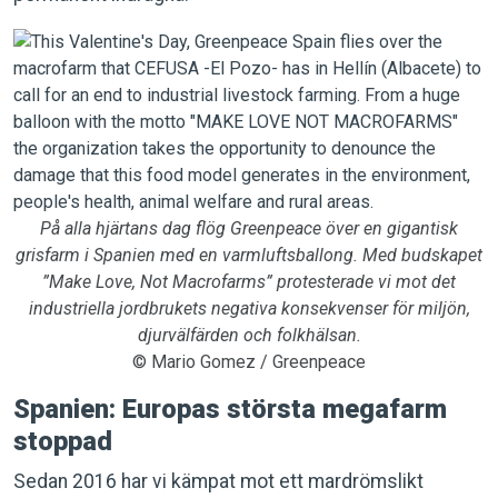
På alla hjärtans dag flög Greenpeace över en gigantisk
grisfarm i Spanien med en varmluftsballong. Med budskapet
”Make Love, Not Macrofarms” protesterade vi mot det
industriella jordbrukets negativa konsekvenser för miljön,
djurvälfärden och folkhälsan.
© Mario Gomez / Greenpeace
Spanien: Europas största megafarm
stoppad
Sedan 2016 har vi kämpat mot ett mardrömslikt