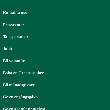
Kontakta oss
Presscenter
Talespersoner
Jobb
Bli volontär
Boka en Greenspeaker
Bli månadsgivare
Ge en engångsgåva
Ge en gratulationsgåva