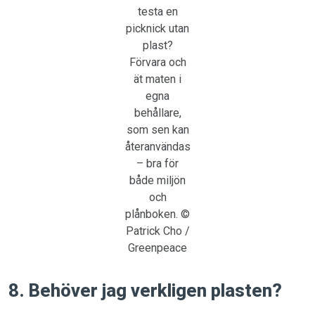
testa en
picknick utan
plast?
Förvara och
ät maten i
egna
behållare,
som sen kan
återanvändas
– bra för
både miljön
och
plånboken. ©
Patrick Cho /
Greenpeace
8. Behöver jag verkligen plasten?