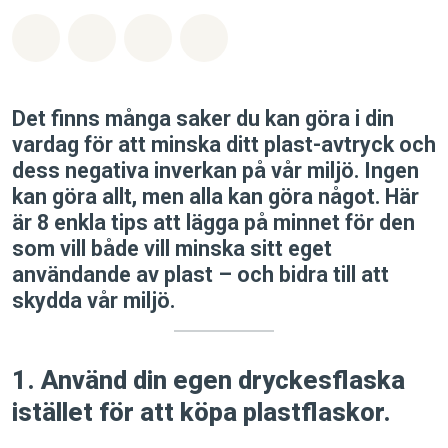
Dela på Whatsapp
Dela på Facebook
Dela via Email
Share on Bluesky
Det finns många saker du kan göra i din
vardag för att minska ditt plast-avtryck och
dess negativa inverkan på vår miljö. Ingen
kan göra allt, men alla kan göra något. Här
är 8 enkla tips att lägga på minnet för den
som vill både vill minska sitt eget
användande av plast – och bidra till att
skydda vår miljö.
1. Använd din egen dryckesflaska
istället för att köpa plastflaskor.