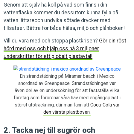
Genom att själv ha koll på vad som finns i din
vattenflaska kommer du dessutom kunna fylla på
vatten lättareoch undvika sötade drycker med
tillsatser. Bättre för både hälsa, miljö och plånboken!
Vill du vara med och stoppa plastkrisen?
Gör din röst
hörd med oss och hjälp oss nå 3 miljoner
underskrifter för ett globalt plastavtal!
En strandstädning på Miramar beach i Mexico
anordnad av Greenpeace. Strandstädningen var
även del av en undersökning för att fastställa vilka
företag som förorenar våra hav med engångsplast i
störst utsträckning, där man fann att
Coca-Cola var
den värsta plastboven.
2. Tacka nej till sugrör och