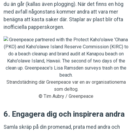
du än går (kallas även plogging). När det finns en hög
med avfall någonstans kommer andra att vara mer
benägna att kasta saker där. Staplar av plast blir ofta
inofficiella papperskorgen.
Strandstädning där Greenpeace var en av organisationerna
som deltog.
© Tim Aubry / Greenpeace
6. Engagera dig och inspirera andra
Samla skräp på din promenad, prata med andra och