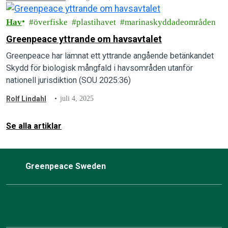
Hav
överfiske
plastihavet
marinaskyddadeområden
Greenpeace yttrande om havsavtalet
Greenpeace har lämnat ett yttrande angående betänkandet
Skydd för biologisk mångfald i havsområden utanför
nationell jurisdiktion (SOU 2025:36)
Rolf Lindahl
juli 4, 2025
Se alla artiklar
Greenpeace Sweden