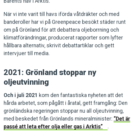
Barents hav i Arktis.
När vi inte varit till havs iförda våtdräkter och med
banderoller har vi på Greenpeace besökt städer runt
om på Grönland för att debattera oljeborrning och
klimatförändringar, producerat rapporter som lyfter
hållbara alternativ, skrivit debattartiklar och gett
intervjuer till media.
2021:
Grönland stoppar ny
oljeutvinning
Och i juli 2021
kom den fantastiska nyheten att det
hårda arbetet, som pågått i åratal, gett framgång: Den
grönländska regeringen stoppar nu all oljeutvinning,
med beskedet från Grönlands mineralminister:
“Det är
passé att leta efter olja eller gas i Arktis”
.