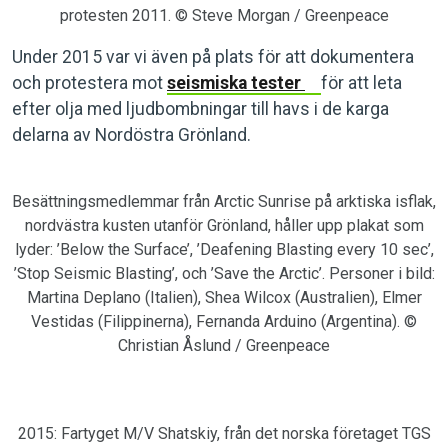
protesten 2011. © Steve Morgan / Greenpeace
Under 2015 var vi även på plats för att dokumentera
och protestera mot
seismiska tester
för att leta
efter olja med ljudbombningar till havs i de karga
delarna av Nordöstra Grönland.
Besättningsmedlemmar från Arctic Sunrise på arktiska isflak,
nordvästra kusten utanför Grönland, håller upp plakat som
lyder: ’Below the Surface’, ’Deafening Blasting every 10 sec’,
’Stop Seismic Blasting’, och ’Save the Arctic’. Personer i bild:
Martina Deplano (Italien), Shea Wilcox (Australien), Elmer
Vestidas (Filippinerna), Fernanda Arduino (Argentina). ©
Christian Åslund / Greenpeace
2015: Fartyget M/V Shatskiy, från det norska företaget TGS