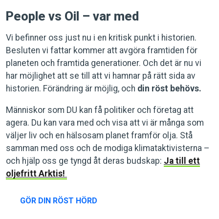
People vs Oil – var med
Vi befinner oss just nu i en kritisk punkt i historien.
Besluten vi fattar kommer att avgöra framtiden för
planeten och framtida generationer. Och det är nu vi
har möjlighet att se till att vi hamnar på rätt sida av
historien. Förändring är möjlig, och
din röst behövs.
Människor som DU kan få politiker och företag att
agera. Du kan vara med och visa att vi är många som
väljer liv och en hälsosam planet framför olja. Stå
samman med oss och de modiga klimataktivisterna –
och hjälp oss ge tyngd åt deras budskap:
Ja till ett
oljefritt Arktis!
GÖR DIN RÖST HÖRD