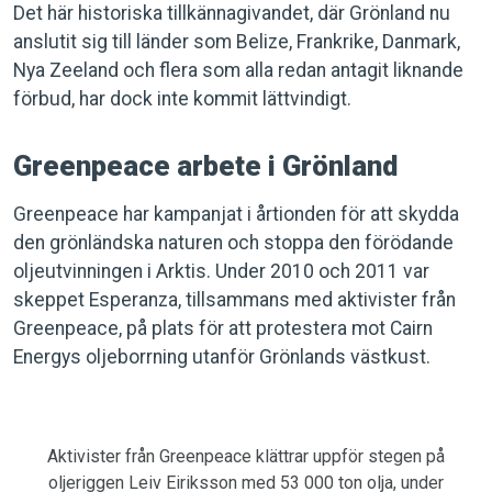
Det här historiska tillkännagivandet, där Grönland nu
anslutit sig till länder som Belize, Frankrike, Danmark,
Nya Zeeland och flera som alla redan antagit liknande
förbud, har dock inte kommit lättvindigt.
Greenpeace arbete i Grönland
Greenpeace har kampanjat i årtionden för att skydda
den grönländska naturen och stoppa den förödande
oljeutvinningen i Arktis. Under 2010 och 2011 var
skeppet Esperanza, tillsammans med aktivister från
Greenpeace, på plats för att protestera mot Cairn
Energys oljeborrning utanför Grönlands västkust.
Aktivister från Greenpeace klättrar uppför stegen på
oljeriggen Leiv Eiriksson med 53 000 ton olja, under