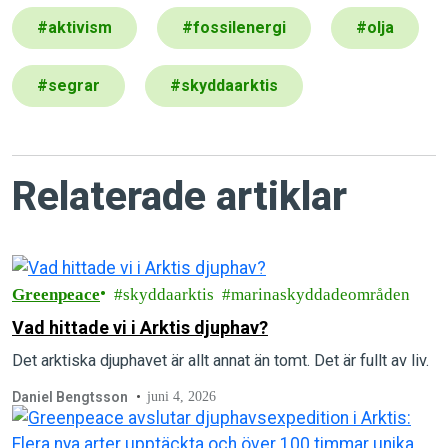
#
aktivism
#
fossilenergi
#
olja
#
segrar
#
skyddaarktis
Relaterade artiklar
Greenpeace
skyddaarktis
marinaskyddadeområden
Vad hittade vi i Arktis djuphav?
Det arktiska djuphavet är allt annat än tomt. Det är fullt av liv.
Daniel Bengtsson
juni 4, 2026