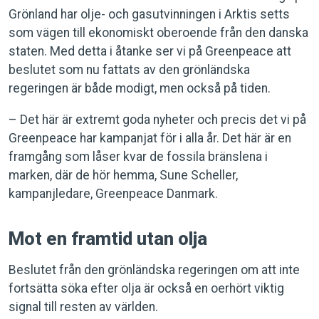
Grönland har olje- och gasutvinningen i Arktis setts
som vägen till ekonomiskt oberoende från den danska
staten. Med detta i åtanke ser vi på Greenpeace att
beslutet som nu fattats av den grönländska
regeringen är både modigt, men också på tiden.
– Det här är extremt goda nyheter och precis det vi på
Greenpeace har kampanjat för i alla år. Det här är en
framgång som låser kvar de fossila bränslena i
marken, där de hör hemma, Sune Scheller,
kampanjledare, Greenpeace Danmark.
Mot en framtid utan olja
Beslutet från den grönländska regeringen om att inte
fortsätta söka efter olja är också en oerhört viktig
signal till resten av världen.