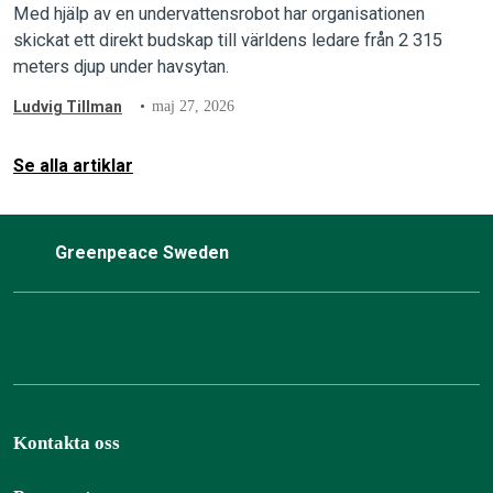
världens ledare från djuphavet
Med hjälp av en undervattensrobot har organisationen
skickat ett direkt budskap till världens ledare från 2 315
meters djup under havsytan.
Ludvig Tillman
maj 27, 2026
Se alla artiklar
Greenpeace Sweden
Kontakta oss