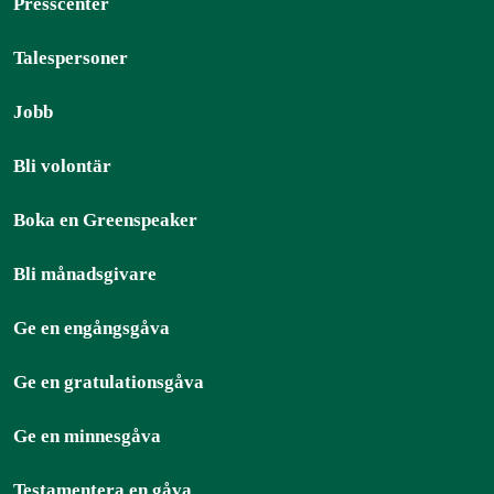
Presscenter
Talespersoner
Jobb
Bli volontär
Boka en Greenspeaker
Bli månadsgivare
Ge en engångsgåva
Ge en gratulationsgåva
Ge en minnesgåva
Testamentera en gåva