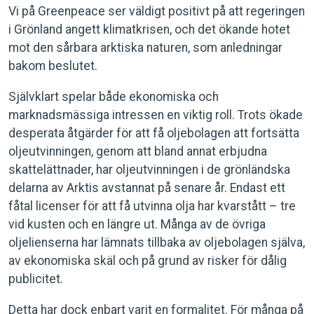
Vi på Greenpeace ser väldigt positivt på att regeringen
i Grönland angett klimatkrisen, och det ökande hotet
mot den sårbara arktiska naturen, som anledningar
bakom beslutet.
Självklart spelar både ekonomiska och
marknadsmässiga intressen en viktig roll. Trots ökade
desperata åtgärder för att få oljebolagen att fortsätta
oljeutvinningen, genom att bland annat erbjudna
skattelättnader, har oljeutvinningen i de grönländska
delarna av Arktis avstannat på senare år. Endast ett
fåtal licenser för att få utvinna olja har kvarstått – tre
vid kusten och en längre ut. Många av de övriga
oljelienserna har lämnats tillbaka av oljebolagen själva,
av ekonomiska skäl och på grund av risker för dålig
publicitet.
Detta har dock enbart varit en formalitet. För många på