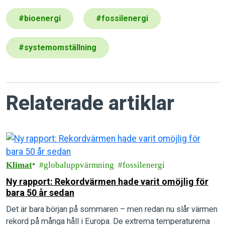
#
bioenergi
#
fossilenergi
#
systemomställning
Relaterade artiklar
Klimat
globaluppvärmning
fossilenergi
Ny rapport: Rekordvärmen hade varit omöjlig för
bara 50 år sedan
Det är bara början på sommaren – men redan nu slår värmen
rekord på många håll i Europa. De extrema temperaturerna