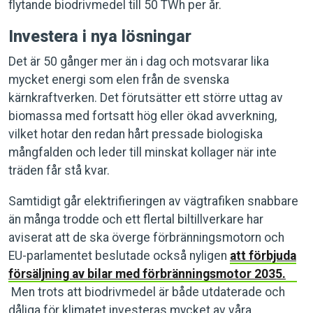
flytande biodrivmedel till 50 TWh per år.
Investera i nya lösningar
Det är 50 gånger mer än i dag och motsvarar lika
mycket energi som elen från de svenska
kärnkraftverken. Det förutsätter ett större uttag av
biomassa med fortsatt hög eller ökad avverkning,
vilket hotar den redan hårt pressade biologiska
mångfalden och leder till minskat kollager när inte
träden får stå kvar.
Samtidigt går elektrifieringen av vägtrafiken snabbare
än många trodde och ett flertal biltillverkare har
aviserat att de ska överge förbränningsmotorn och
EU-parlamentet beslutade också nyligen
att förbjuda
försäljning av bilar med förbränningsmotor 2035.
Men trots att biodrivmedel är både utdaterade och
dåliga för klimatet investeras mycket av våra