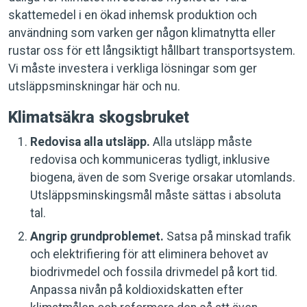
skattemedel i en ökad inhemsk produktion och
användning som varken ger någon klimatnytta eller
rustar oss för ett långsiktigt hållbart transportsystem.
Vi måste investera i verkliga lösningar som ger
utsläppsminskningar här och nu.
Klimatsäkra skogsbruket
Redovisa alla utsläpp.
Alla utsläpp måste
redovisa och kommuniceras tydligt, inklusive
biogena, även de som Sverige orsakar utomlands.
Utsläppsminskingsmål måste sättas i absoluta
tal.
Angrip grundproblemet.
Satsa på minskad trafik
och elektrifiering för att eliminera behovet av
biodrivmedel och fossila drivmedel på kort tid.
Anpassa nivån på koldioxidskatten efter