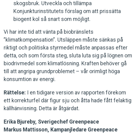
skogsbruk. Utveckla och tillämpa
Konjunkturinstitutets förslag om att prissätta
biogent kol så snart som möjligt.
Vi har inte tid att vänta på biobränslets
”klimatkompensation”. Utsläppen måste sänkas på
riktigt och politiska styrmedel måste anpassas efter
detta, och som första steg, sluta luta sig på lögnen om
biodrivmedel som klimatlösning. Kraften behöver gå
till att angripa grundproblemet – vår orimligt höga
konsumtion av energi.
Rättelse:
I en tidigare version av rapporten förekom
ett korrekturfel där figur sju och åtta hade fått felaktig
källhänvisning. Detta är åtgärdat.
Erika Bjureby, Sverigechef Greenpeace
Markus Mattisson, Kampanjledare Greenpeace