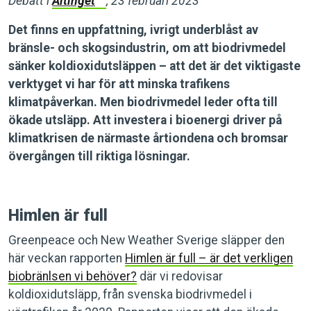
Debatt i
Altinget
, 23 februari 2023
Det finns en uppfattning, ivrigt underblåst av
bränsle- och skogsindustrin, om att biodrivmedel
sänker koldioxidutsläppen – att det är det viktigaste
verktyget vi har för att minska trafikens
klimatpåverkan. Men biodrivmedel leder ofta till
ökade utsläpp. Att investera i bioenergi driver på
klimatkrisen de närmaste årtiondena och bromsar
övergången till riktiga lösningar.
Himlen är full
Greenpeace och New Weather Sverige släpper den
här veckan rapporten
Himlen är full – är det verkligen
biobränlsen vi behöver?
där vi redovisar
koldioxidutsläpp, från svenska biodrivmedel i