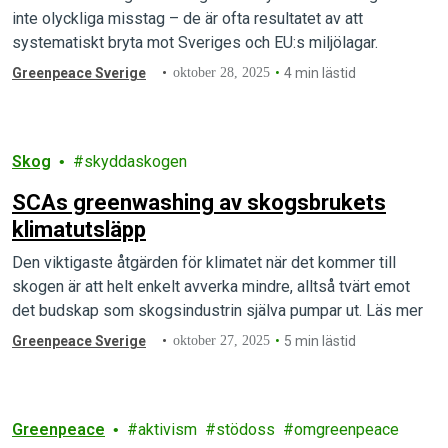
inte olyckliga misstag – de är ofta resultatet av att
systematiskt bryta mot Sveriges och EU:s miljölagar.
Greenpeace Sverige
oktober 28, 2025
4 min lästid
Skog
skyddaskogen
SCAs greenwashing av skogsbrukets
klimatutsläpp
Den viktigaste åtgärden för klimatet när det kommer till
skogen är att helt enkelt avverka mindre, alltså tvärt emot
det budskap som skogsindustrin själva pumpar ut. Läs mer
Greenpeace Sverige
oktober 27, 2025
5 min lästid
Greenpeace
aktivism
stödoss
omgreenpeace