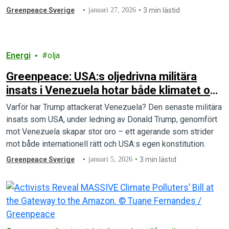
Greenpeace Sverige
januari 27, 2026
3 min lästid
Energi
olja
Greenpeace: USA:s oljedrivna militära
insats i Venezuela hotar både klimatet och
folkets rätt till självbestämmande
Varför har Trump attackerat Venezuela? Den senaste militära
insats som USA, under ledning av Donald Trump, genomfört
mot Venezuela skapar stor oro – ett agerande som strider
mot både internationell rätt och USA:s egen konstitution.
Greenpeace Sverige
januari 5, 2026
3 min lästid