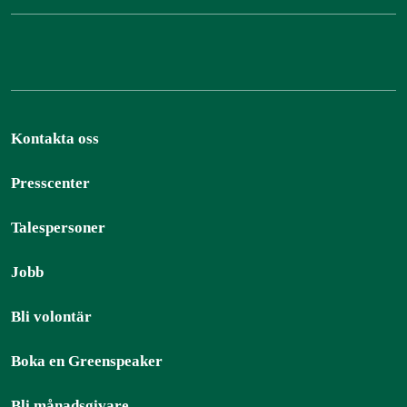
Kontakta oss
Presscenter
Talespersoner
Jobb
Bli volontär
Boka en Greenspeaker
Bli månadsgivare