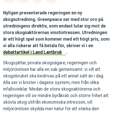
Nyligen presenterade regeringen en ny
skogsutredning. Greenpeace ser med stor oro på
utredningens direktiv, som endast lutar sig mot de
stora skogsaktörernas vinstintressen. Utredningen
är ett högt spel som kommer med ett högt pris, som
vi alla riskerar att få betala för, skriver vi i en
debattartikel i Land Lantbruk
.
Skogsjättar, privata skogsägare, regeringen och
miljörörelsen har alla en sak gemensamt: vi vill att
skogsbruket ska bedrivas på ett annat sätt än i dag.
Alla ser vi brister i dagens system, men från olika
infallsvinklar. Medan de stora skogsaktörerna och
regeringen vill se mindre byråkrati och större frihet att
skövla skog utifrån ekonomiska intressen, vill
miljörörelsen skydda mer natur för att stärka den