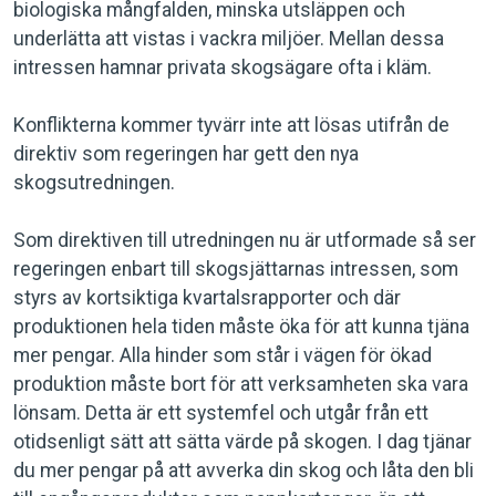
biologiska mångfalden, minska utsläppen och
underlätta att vistas i vackra miljöer. Mellan dessa
intressen hamnar privata skogsägare ofta i kläm.
Konflikterna kommer tyvärr inte att lösas utifrån de
direktiv som regeringen har gett den nya
skogsutredningen.
Som direktiven till utredningen nu är utformade så ser
regeringen enbart till skogsjättarnas intressen, som
styrs av kortsiktiga kvartalsrapporter och där
produktionen hela tiden måste öka för att kunna tjäna
mer pengar. Alla hinder som står i vägen för ökad
produktion måste bort för att verksamheten ska vara
lönsam. Detta är ett systemfel och utgår från ett
otidsenligt sätt att sätta värde på skogen. I dag tjänar
du mer pengar på att avverka din skog och låta den bli