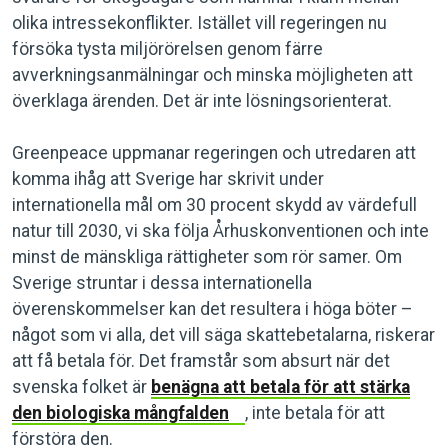
olika intressekonflikter. Istället vill regeringen nu
försöka tysta miljörörelsen genom färre
avverkningsanmälningar och minska möjligheten att
överklaga ärenden. Det är inte lösningsorienterat.
Greenpeace uppmanar regeringen och utredaren att
komma ihåg att Sverige har skrivit under
internationella mål om 30 procent skydd av värdefull
natur till 2030, vi ska följa Århuskonventionen och inte
minst de mänskliga rättigheter som rör samer. Om
Sverige struntar i dessa internationella
överenskommelser kan det resultera i höga böter –
något som vi alla, det vill säga skattebetalarna, riskerar
att få betala för. Det framstår som absurt när det
svenska folket är
benägna att betala för att stärka
den biologiska mångfalden
, inte betala för att
förstöra den.