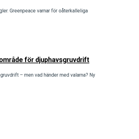
ler. Greenpeace varnar för oåterkalleliga
 område för djuphavsgruvdrift
vsgruvdrift – men vad händer med valarna? Ny