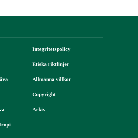
Integritetspolicy
Etiska riktlinjer
gåva
Allmänna villkor
Copyright
va
Arkiv
tropi