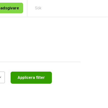
nadsgivare
Sök
Applicera filter