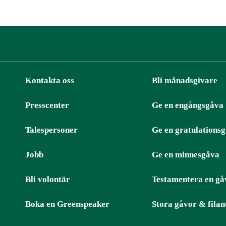
Kontakta oss
Bli månadsgivare
Presscenter
Ge en engångsgåva
ter
RSS
Talespersoner
Ge en gratulations
Jobb
Ge en minnesgåva
Bli volontär
Testamentera en gå
Boka en Greenspeaker
Stora gåvor & filan