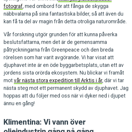
fotograf
, med ombord för att fånga de skygga
näbbvalarna på sina fantastiska bilder, så att även du
kan få ta del av magin från detta otroliga naturområde.
Vår forskning utgör grunden för att kunna påverka
beslutsfattarna, men det är de gemensamma
påtryckningarna från Greenpeace och den breda
rörelsen som har varit avgörande. Vi har visat att
djuphavet inte är en öde byggarbetsplats, utan ett av
jordens sista orörda ekosystem. Nu blickar vi framåt
mot
vår nästa stora expedition till Arktis i år
, där vi tar
nästa steg mot ett permanent skydd av djuphavet. Jag
hoppas att du följer med oss när vi dyker ned i djupet
ännu en gång!
Klimentina: Vi vann över
oljeindustrin gång på gång