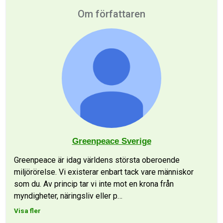
Om författaren
Greenpeace Sverige
Greenpeace är idag världens största oberoende
miljörörelse. Vi existerar enbart tack vare människor
som du. Av princip tar vi inte mot en krona från
myndigheter, näringsliv eller p
…
Visa fler