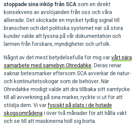
stoppade sina inköp från SCA
som en direkt
konsekvens av avslöjanden från oss och våra
allierade. Det skickade en mycket tydlig signal till
branschen och det politiska systemet när så stora
kunder valde att lyssna på vår dokumentation och
larmen från forskare, myndigheter och urfolk.
Något av det mest betydelsefulla för mig var
vårt nära
samarbete med samebyn Ohredahke
. Deras renar
saknar betesmarker eftersom SCA avverkar de natur-
och kontinuitetsskogar som de behöver. När
Ohredahke modigt valde att dra tillbaka sitt samtycke
till all avverkning på sina marker, ryckte vi ut för att
stödja dem. Vi var
fysiskt på plats i de hotade
skogsområdena
i över två månader för att hålla vakt
och se till att maskinerna höll sig borta.