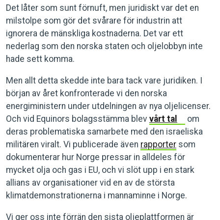
Det låter som sunt förnuft, men juridiskt var det en
milstolpe som gör det svårare för industrin att
ignorera de mänskliga kostnaderna. Det var ett
nederlag som den norska staten och oljelobbyn inte
hade sett komma.
Men allt detta skedde inte bara tack vare juridiken. I
början av året konfronterade vi den norska
energiministern under utdelningen av nya oljelicenser.
Och vid Equinors bolagsstämma blev
vårt tal
om
deras problematiska samarbete med den israeliska
militären viralt. Vi publicerade även
rapporter
som
dokumenterar hur Norge pressar in alldeles för
mycket olja och gas i EU, och vi slöt upp i en stark
allians av organisationer vid en av de största
klimatdemonstrationerna i mannaminne i Norge.
Vi ger oss inte förrän den sista oljeplattformen är