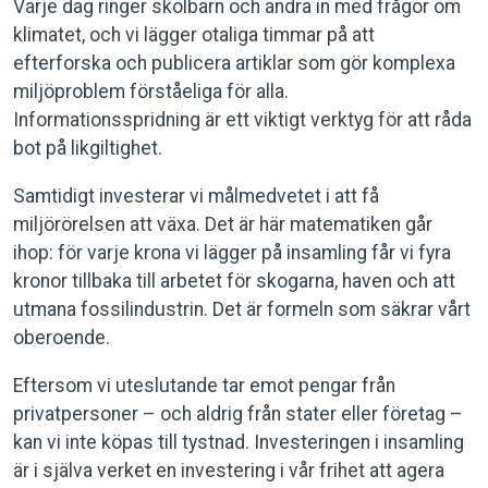
Varje dag ringer skolbarn och andra in med frågor om
klimatet, och vi lägger otaliga timmar på att
efterforska och publicera artiklar som gör komplexa
miljöproblem förståeliga för alla.
Informationsspridning är ett viktigt verktyg för att råda
bot på likgiltighet.
Samtidigt investerar vi målmedvetet i att få
miljörörelsen att växa. Det är här matematiken går
ihop: för varje krona vi lägger på insamling får vi fyra
kronor tillbaka till arbetet för skogarna, haven och att
utmana fossilindustrin. Det är formeln som säkrar vårt
oberoende.
Eftersom vi uteslutande tar emot pengar från
privatpersoner – och aldrig från stater eller företag –
kan vi inte köpas till tystnad. Investeringen i insamling
är i själva verket en investering i vår frihet att agera