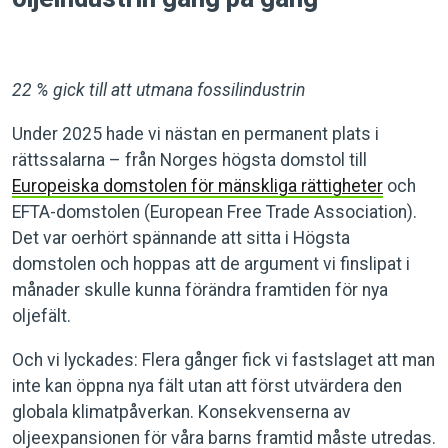
22 % gick till att utmana fossilindustrin
Under 2025 hade vi nästan en permanent plats i
rättssalarna – från Norges högsta domstol till
Europeiska domstolen för mänskliga rättigheter
och
EFTA-domstolen (European Free Trade Association).
Det var oerhört spännande att sitta i Högsta
domstolen och hoppas att de argument vi finslipat i
månader skulle kunna förändra framtiden för nya
oljefält.
Och vi lyckades: Flera gånger fick vi fastslaget att man
inte kan öppna nya fält utan att först utvärdera den
globala klimatpåverkan. Konsekvenserna av
oljeexpansionen för våra barns framtid måste utredas.