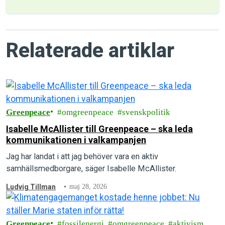
Relaterade artiklar
Greenpeace
omgreenpeace
svenskpolitik
Isabelle McAllister till Greenpeace – ska leda
kommunikationen i valkampanjen
Jag har landat i att jag behöver vara en aktiv
samhällsmedborgare, säger Isabelle McAllister.
Ludvig Tillman
maj 28, 2026
Greenpeace
fossilenergi
omgreenpeace
aktivism