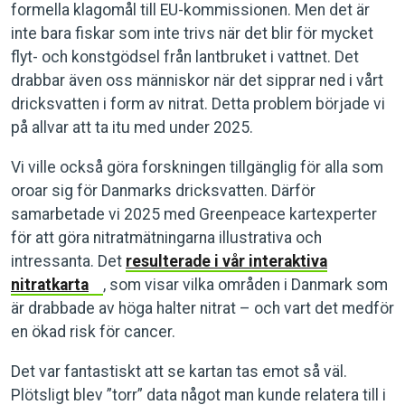
formella klagomål till EU-kommissionen. Men det är
inte bara fiskar som inte trivs när det blir för mycket
flyt- och konstgödsel från lantbruket i vattnet. Det
drabbar även oss människor när det sipprar ned i vårt
dricksvatten i form av nitrat. Detta problem började vi
på allvar att ta itu med under 2025.
Vi ville också göra forskningen tillgänglig för alla som
oroar sig för Danmarks dricksvatten. Därför
samarbetade vi 2025 med Greenpeace kartexperter
för att göra nitratmätningarna illustrativa och
intressanta. Det
resulterade i vår interaktiva
nitratkarta
, som visar vilka områden i Danmark som
är drabbade av höga halter nitrat – och vart det medför
en ökad risk för cancer.
Det var fantastiskt att se kartan tas emot så väl.
Plötsligt blev ”torr” data något man kunde relatera till i