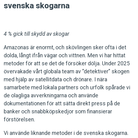
svenska skogarna
4 % gick till skydd av skogar
Amazonas är enormt, och skövlingen sker ofta i det
dolda, långt ifrån vägar och vittnen. Men vi har hittat
metoder för att se det de försöker dölja. Under 2025
övervakade vårt globala team av ”detektiver” skogen
med hjälp av satellitdata och drönare. I nära
samarbete med lokala partners och urfolk spårade vi
de olagliga avverkningarna och använde
dokumentationen för att sätta direkt press på de
banker och snabbköpskedjor som finansierar
förstörelsen.
Vi använde liknande metoder i de svenska skogarna.