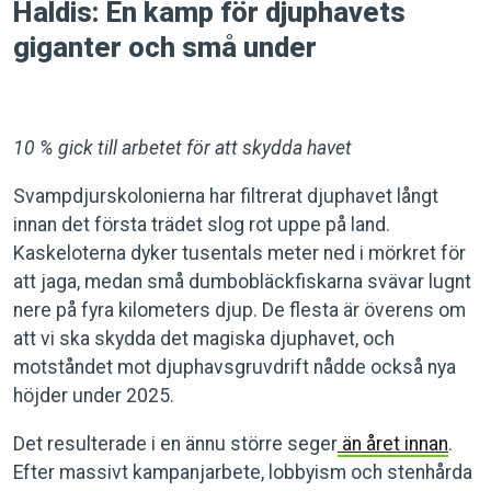
Haldis: En kamp för djuphavets
giganter och små under
10 % gick till arbetet för att skydda havet
Svampdjurskolonierna har filtrerat djuphavet långt
innan det första trädet slog rot uppe på land.
Kaskeloterna dyker tusentals meter ned i mörkret för
att jaga, medan små dumbobläckfiskarna svävar lugnt
nere på fyra kilometers djup. De flesta är överens om
att vi ska skydda det magiska djuphavet, och
motståndet mot djuphavsgruvdrift nådde också nya
höjder under 2025.
Det resulterade i en ännu större seger
än året innan
.
Efter massivt kampanjarbete, lobbyism och stenhårda