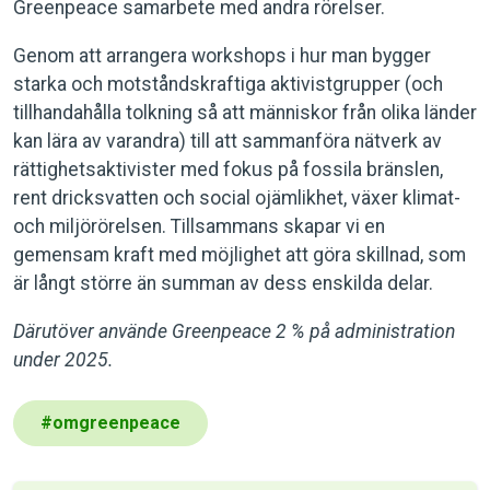
Greenpeace samarbete med andra rörelser.
Genom att arrangera workshops i hur man bygger
starka och motståndskraftiga aktivistgrupper (och
tillhandahålla tolkning så att människor från olika länder
kan lära av varandra) till att sammanföra nätverk av
rättighetsaktivister med fokus på fossila bränslen,
rent dricksvatten och social ojämlikhet, växer klimat-
och miljörörelsen. Tillsammans skapar vi en
gemensam kraft med möjlighet att göra skillnad, som
är långt större än summan av dess enskilda delar.
Därutöver använde Greenpeace 2 % på administration
under 2025.
#
omgreenpeace