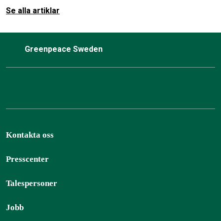
Se alla artiklar
Greenpeace Sweden
Kontakta oss
Presscenter
Talespersoner
Jobb