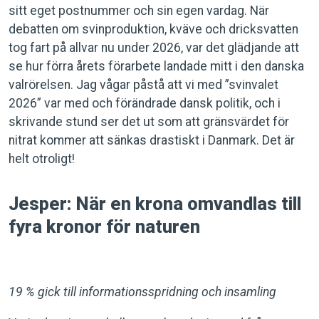
sitt eget postnummer och sin egen vardag. När
debatten om svinproduktion, kväve och dricksvatten
tog fart på allvar nu under 2026, var det glädjande att
se hur förra årets förarbete landade mitt i den danska
valrörelsen. Jag vågar påstå att vi med ”svinvalet
2026” var med och förändrade dansk politik, och i
skrivande stund ser det ut som att gränsvärdet för
nitrat kommer att sänkas drastiskt i Danmark. Det är
helt otroligt!
Jesper: När en krona omvandlas till
fyra kronor för naturen
19 % gick till informationsspridning och insamling