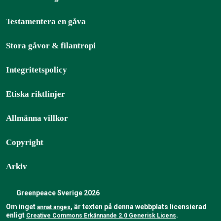
Testamentera en gåva
Stora gåvor & filantropi
Integritetspolicy
Etiska riktlinjer
Allmänna villkor
Copyright
Arkiv
Greenpeace Sverige 2026
Om inget
, är texten på denna webbplats licensierad
annat anges
enligt
.
Creative Commons Erkännande 2.0 Generisk Licens