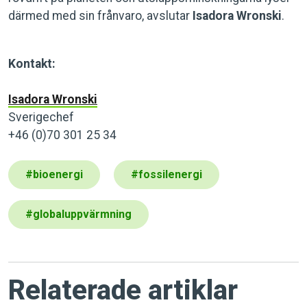
därmed med sin frånvaro, avslutar
Isadora Wronski
.
Kontakt:
Isadora Wronski
Sverigechef
+46 (0)70 301 25 34
#
bioenergi
#
fossilenergi
#
globaluppvärmning
Relaterade artiklar