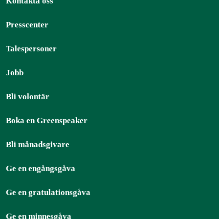
Kontakta oss
Presscenter
Talespersoner
Jobb
Bli volontär
Boka en Greenspeaker
Bli månadsgivare
Ge en engångsgåva
Ge en gratulationsgåva
Ge en minnesgåva