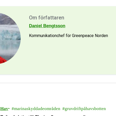
Om författaren
Daniel Bengtsson
Kommunikationchef för Greenpeace Norden
Hav
marinaskyddadeområden
gruvdriftpåhavsbotten