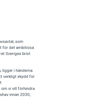
avsavtal, som
vt för det ambitiösa
at Sveriges brist
 ligger i händerna
t verkligt skydd för
t
om vi vill förhindra
dshav innan 2030,