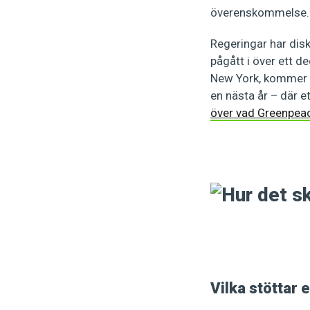
överenskommelse.
Regeringar har disk
pågått i över ett d
New York, kommer lä
en nästa år – där e
över vad Greenpeac
Vilka stöttar 