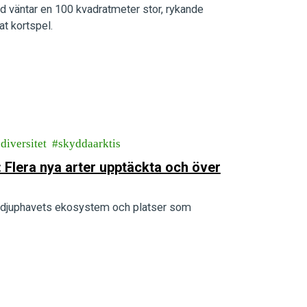
d väntar en 100 kvadratmeter stor, rykande
t kortspel.
diversitet
skyddaarktis
 Flera nya arter upptäckta och över
ka djuphavets ekosystem och platser som