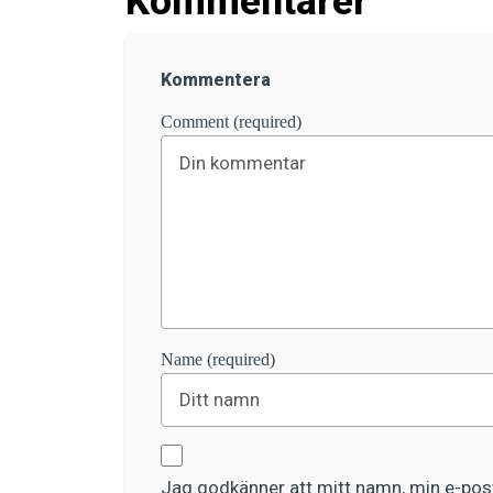
Kommentarer
Kommentera
Comment (required)
Name (required)
Jag godkänner att mitt namn, min e-post