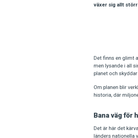
växer sig allt stö
Det finns en glimt 
men lysande i all s
planet och skyddar 
Om planen blir ver
historia, där miljon
Bana väg för 
Det är här det kärv
länders nationella 