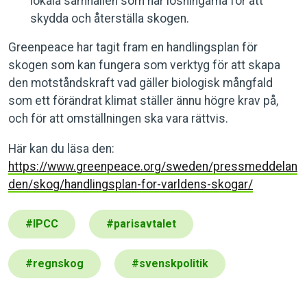
lokala samhällen som har lösningarna för att
skydda och återställa skogen.
Greenpeace har tagit fram en handlingsplan för
skogen som kan fungera som verktyg för att skapa
den motståndskraft vad gäller biologisk mångfald
som ett förändrat klimat ställer ännu högre krav på,
och för att omställningen ska vara rättvis.
Här kan du läsa den:
https://www.greenpeace.org/sweden/pressmeddelan
den/skog/handlingsplan-for-varldens-skogar/
#
IPCC
#
parisavtalet
#
regnskog
#
svenskpolitik