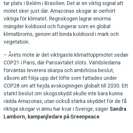
tar plats i Belém i Brasilien. Det är en viktig signal att
mötet sker just där. Amazonas skogar är oerhört
viktiga för klimatet. Regnskogen lagrar enorma
mängder koldioxid och fungerar som en global
klimatbroms, genom att binda koldioxid i mark och
vegetation.
– Årets möte är det viktigaste klimattoppmötet sedan
COP21 i Paris, där Parisavtalet slöts. Världsledarna
förväntas leverera skarpa och ambitiösa beslut,
såsom att följa upp det löfte som fattades under
COP28 om att hejda avskogningen globalt till 2030. Ett
starkt beslut om skogsskydd skulle inte bara kunna
rädda Amazonas, utan också stärka skyddet för de få
riktiga skogar vi ännu har kvar i Sverige, säger
Sandra
Lamborn, kampanjledare på Greenpeace