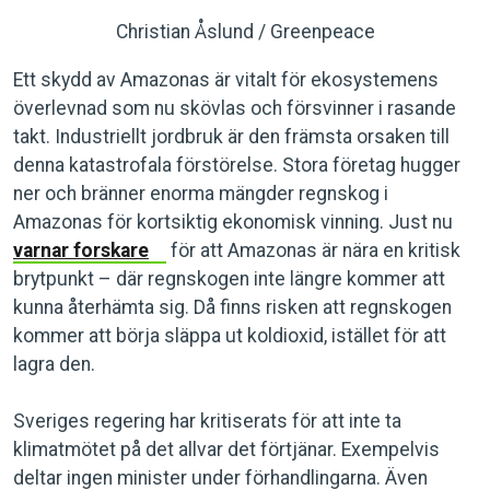
Christian Åslund / Greenpeace
Ett skydd av Amazonas är vitalt för ekosystemens
överlevnad som nu skövlas och försvinner i rasande
takt. Industriellt jordbruk är den främsta orsaken till
denna katastrofala förstörelse. Stora företag hugger
ner och bränner enorma mängder regnskog i
Amazonas för kortsiktig ekonomisk vinning. Just nu
varnar forskare
för att Amazonas är nära en kritisk
brytpunkt – där regnskogen inte längre kommer att
kunna återhämta sig. Då finns risken att regnskogen
kommer att börja släppa ut koldioxid, istället för att
lagra den.
Sveriges regering har kritiserats för att inte ta
klimatmötet på det allvar det förtjänar. Exempelvis
deltar ingen minister under förhandlingarna. Även