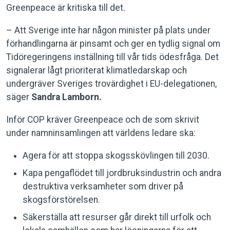
Greenpeace är kritiska till det.
– Att Sverige inte har någon minister på plats under
förhandlingarna är pinsamt och ger en tydlig signal om
Tidöregeringens inställning till vår tids ödesfråga. Det
signalerar lågt prioriterat klimatledarskap och
undergräver Sveriges trovärdighet i EU-delegationen,
säger
Sandra Lamborn.
Inför COP kräver Greenpeace och de som skrivit
under namninsamlingen att världens ledare ska:
Agera för att stoppa skogsskövlingen till 2030.
Kapa pengaflödet till jordbruksindustrin och andra
destruktiva verksamheter som driver på
skogsförstörelsen.
Säkerställa att resurser går direkt till urfolk och