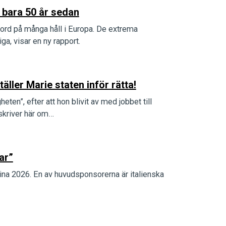
 bara 50 år sedan
ord på många håll i Europa. De extrema
a, visar en ny rapport.
ler Marie staten inför rätta!
en”, efter att hon blivit av med jobbet till
skriver här om…
ar”
rtina 2026. En av huvudsponsorerna är italienska