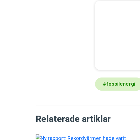
#
fossilenergi
Relaterade artiklar