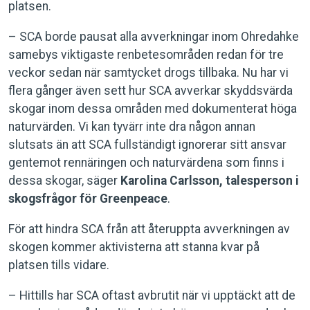
platsen.
– SCA borde pausat alla avverkningar inom Ohredahke
samebys viktigaste renbetesområden redan för tre
veckor sedan när samtycket drogs tillbaka. Nu har vi
flera gånger även sett hur SCA avverkar skyddsvärda
skogar inom dessa områden med dokumenterat höga
naturvärden. Vi kan tyvärr inte dra någon annan
slutsats än att SCA fullständigt ignorerar sitt ansvar
gentemot rennäringen och naturvärdena som finns i
dessa skogar, säger
Karolina Carlsson, talesperson i
skogsfrågor för Greenpeace
.
För att hindra SCA från att återuppta avverkningen av
skogen kommer aktivisterna att stanna kvar på
platsen tills vidare.
– Hittills har SCA oftast avbrutit när vi upptäckt att de