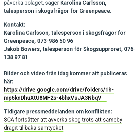
påverka bolaget, säger
Karolina Carlsson,
talesperson i skogsfrågor för Greenpeace
.
Kontakt:
Karolina Carlsson, talesperson i skogsfrågor för
Greenpeace, 073-986 50 96
Jakob Bowers, talesperson för Skogsupproret, 076-
138 97 81
Bilder och video från idag kommer att publiceras
här:
https://drive.google.com/drive/folders/1h-
mp6knDhuXtU8MF2s-4bhxVuJA3NbqV
Tidigare pressmeddelanden om konflikten:
SCA fortsätter att avverka skog trots att sameby
dragit tillbaka samtycket