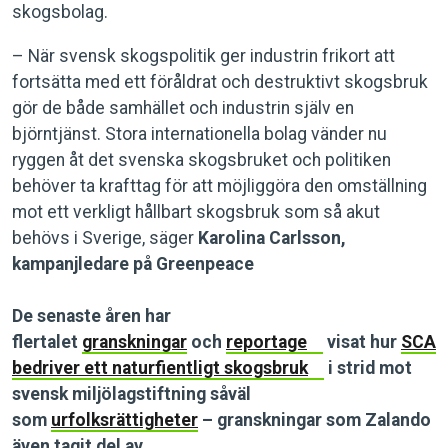
skogsbolag.
– När svensk skogspolitik ger industrin frikort att
fortsätta med ett föråldrat och destruktivt skogsbruk
gör de både samhället och industrin själv en
björntjänst. Stora internationella bolag vänder nu
ryggen åt det svenska skogsbruket och politiken
behöver ta krafttag för att möjliggöra den omställning
mot ett verkligt hållbart skogsbruk som så akut
behövs i Sverige, säger
Karolina Carlsson,
kampanjledare på Greenpeace
De senaste åren har
flertalet
granskningar
och
reportage
visat hur
SCA
bedriver ett naturfientligt skogsbruk
i strid mot
svensk miljölagstiftning såväl
som
urfolksrättigheter
– granskningar som Zalando
även tagit del av.