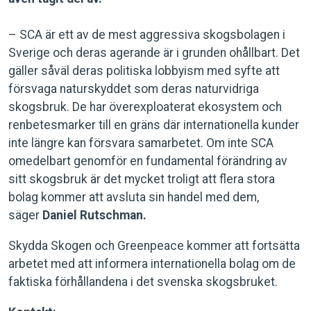
– SCA är ett av de mest aggressiva skogsbolagen i
Sverige och deras agerande är i grunden ohållbart. Det
gäller såväl deras politiska lobbyism med syfte att
försvaga naturskyddet som deras naturvidriga
skogsbruk. De har överexploaterat ekosystem och
renbetesmarker till en gräns där internationella kunder
inte längre kan försvara samarbetet. Om inte SCA
omedelbart genomför en fundamental förändring av
sitt skogsbruk är det mycket troligt att flera stora
bolag kommer att avsluta sin handel med dem,
säger
Daniel Rutschman.
Skydda Skogen och Greenpeace kommer att fortsätta
arbetet med att informera internationella bolag om de
faktiska förhållandena i det svenska skogsbruket.