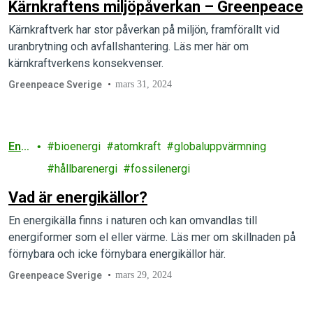
Kärnkraftens miljöpåverkan – Greenpeace
Kärnkraftverk har stor påverkan på miljön, framförallt vid
uranbrytning och avfallshantering. Läs mer här om
kärnkraftverkens konsekvenser.
Greenpeace Sverige
mars 31, 2024
Ene
bioenergi
atomkraft
globaluppvärmning
rgi
hållbarenergi
fossilenergi
Vad är energikällor?
En energikälla finns i naturen och kan omvandlas till
energiformer som el eller värme. Läs mer om skillnaden på
förnybara och icke förnybara energikällor här.
Greenpeace Sverige
mars 29, 2024