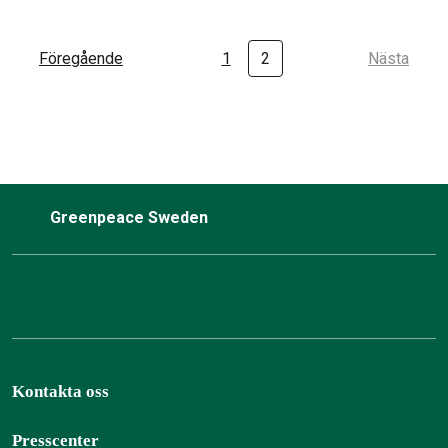
Föregående
1
2
Nästa
Greenpeace Sweden
Kontakta oss
Presscenter