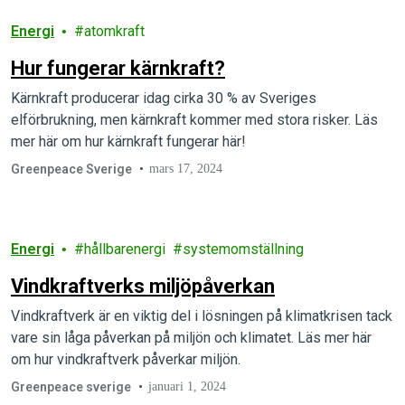
Energi
atomkraft
Hur fungerar kärnkraft?
Kärnkraft producerar idag cirka 30 % av Sveriges
elförbrukning, men kärnkraft kommer med stora risker. Läs
mer här om hur kärnkraft fungerar här!
Greenpeace Sverige
mars 17, 2024
Energi
hållbarenergi
systemomställning
Vindkraftverks miljöpåverkan
Vindkraftverk är en viktig del i lösningen på klimatkrisen tack
vare sin låga påverkan på miljön och klimatet. Läs mer här
om hur vindkraftverk påverkar miljön.
Greenpeace sverige
januari 1, 2024