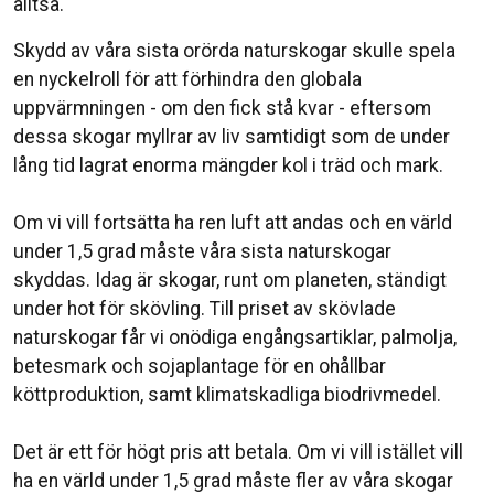
alltså.⁣
Skydd av våra sista orörda naturskogar skulle spela
en nyckelroll för att förhindra den globala
uppvärmningen - om den fick stå kvar - eftersom
dessa skogar myllrar av liv samtidigt som de under
lång tid lagrat enorma mängder kol i träd och mark.⁣
Om vi vill fortsätta ha ren luft att andas och en värld
under 1,5 grad måste våra sista naturskogar
skyddas. Idag är skogar, runt om planeten, ständigt
under hot för skövling. Till priset av skövlade
naturskogar får vi onödiga engångsartiklar, palmolja,
betesmark och sojaplantage för en ohållbar
köttproduktion, samt klimatskadliga biodrivmedel.⁣
Det är ett för högt pris att betala. Om vi vill istället vill
ha en värld under 1,5 grad måste fler av våra skogar