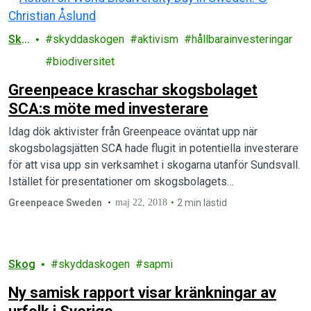
Sko
skyddaskogen
aktivism
hållbarainvesteringar
g
biodiversitet
Greenpeace kraschar skogsbolaget
SCA:s möte med investerare
Idag dök aktivister från Greenpeace oväntat upp när
skogsbolagsjätten SCA hade flugit in potentiella investerare
för att visa upp sin verksamhet i skogarna utanför Sundsvall.
Istället för presentationer om skogsbolagets…
Greenpeace Sweden
maj 22, 2018
2 min lästid
Skog
skyddaskogen
sapmi
Ny samisk rapport visar kränkningar av