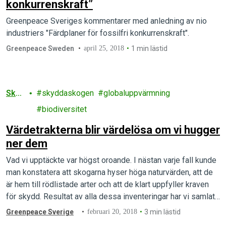
konkurrenskraft”
Greenpeace Sveriges kommentarer med anledning av nio
industriers "Färdplaner för fossilfri konkurrenskraft".
Greenpeace Sweden
april 25, 2018
1 min lästid
Sko
skyddaskogen
globaluppvärmning
g
biodiversitet
Värdetrakterna blir värdelösa om vi hugger
ner dem
Vad vi upptäckte var högst oroande. I nästan varje fall kunde
man konstatera att skogarna hyser höga naturvärden, att de
är hem till rödlistade arter och att de klart uppfyller kraven
för skydd. Resultat av alla dessa inventeringar har vi samlat
här.
Greenpeace Sverige
februari 20, 2018
3 min lästid