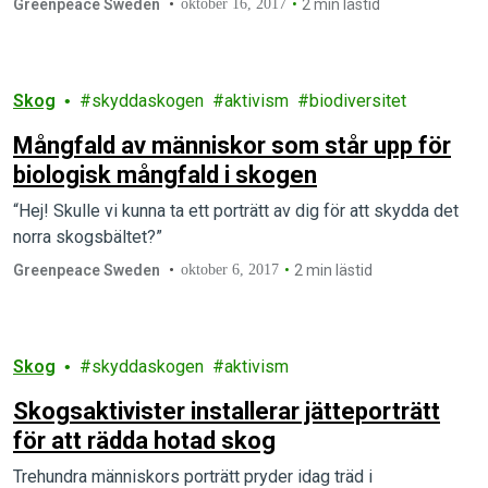
Greenpeace Sweden
oktober 16, 2017
2 min lästid
Skog
skyddaskogen
aktivism
biodiversitet
Mångfald av människor som står upp för
biologisk mångfald i skogen
“Hej! Skulle vi kunna ta ett porträtt av dig för att skydda det
norra skogsbältet?”
Greenpeace Sweden
oktober 6, 2017
2 min lästid
Skog
skyddaskogen
aktivism
Skogsaktivister installerar jätteporträtt
för att rädda hotad skog
Trehundra människors porträtt pryder idag träd i