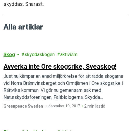
skyddas. Snarast.
Alla artiklar
Skog
skyddaskogen
aktivism
Avverka inte Ore skogsrike, Sveaskog!
Just nu kämpar en enad miljörörelse för att rädda skogarna
vid Norra Brännvinsberget och Ormtjärnen i Ore skogsrike i
Rättviks kommun. Vi gör nu gemensam sak med
Naturskyddsföreningen, Fältbiologerna, Skydda…
Greenpeace Sweden
december 19, 2017
2 min lästid