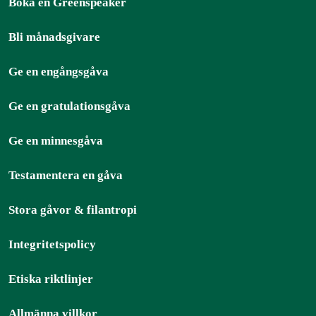
Boka en Greenspeaker
Bli månadsgivare
Ge en engångsgåva
Ge en gratulationsgåva
Ge en minnesgåva
Testamentera en gåva
Stora gåvor & filantropi
Integritetspolicy
Etiska riktlinjer
Allmänna villkor