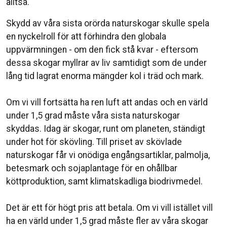
alltså.⁣
Skydd av våra sista orörda naturskogar skulle spela
en nyckelroll för att förhindra den globala
uppvärmningen - om den fick stå kvar - eftersom
dessa skogar myllrar av liv samtidigt som de under
lång tid lagrat enorma mängder kol i träd och mark.⁣
Om vi vill fortsätta ha ren luft att andas och en värld
under 1,5 grad måste våra sista naturskogar
skyddas. Idag är skogar, runt om planeten, ständigt
under hot för skövling. Till priset av skövlade
naturskogar får vi onödiga engångsartiklar, palmolja,
betesmark och sojaplantage för en ohållbar
köttproduktion, samt klimatskadliga biodrivmedel.⁣
Det är ett för högt pris att betala. Om vi vill istället vill
ha en värld under 1,5 grad måste fler av våra skogar