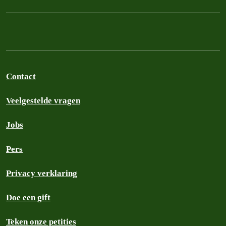
Contact
Veelgestelde vragen
Jobs
Pers
Privacy verklaring
Doe een gift
Teken onze petities