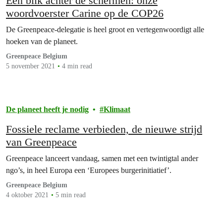
Een blik achter de schermen: onze
woordvoerster Carine op de COP26
De Greenpeace-delegatie is heel groot en vertegenwoordigt alle
hoeken van de planeet.
Greenpeace Belgium
5 november 2021
4 min read
De planeet heeft je nodig
Klimaat
Fossiele reclame verbieden, de nieuwe strijd
van Greenpeace
Greenpeace lanceert vandaag, samen met een twintigtal ander
ngo’s, in heel Europa een ‘Europees burgerinitiatief’.
Greenpeace Belgium
4 oktober 2021
5 min read