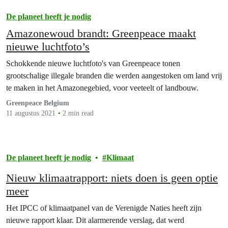
De planeet heeft je nodig
Amazonewoud brandt: Greenpeace maakt
nieuwe luchtfoto’s
Schokkende nieuwe luchtfoto's van Greenpeace tonen
grootschalige illegale branden die werden aangestoken om land vrij
te maken in het Amazonegebied, voor veeteelt of landbouw.
Greenpeace Belgium
11 augustus 2021
2 min read
De planeet heeft je nodig
Klimaat
Nieuw klimaatrapport: niets doen is geen optie
meer
Het IPCC of klimaatpanel van de Verenigde Naties heeft zijn
nieuwe rapport klaar. Dit alarmerende verslag, dat werd