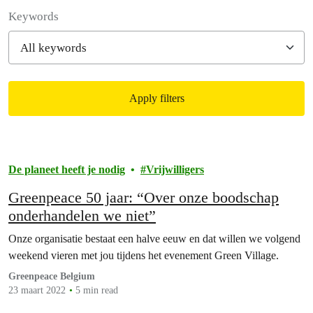
Filter posts
Keywords
Apply filters
Filtered results
De planeet heeft je nodig
Vrijwilligers
Greenpeace 50 jaar: “Over onze boodschap
onderhandelen we niet”
Onze organisatie bestaat een halve eeuw en dat willen we volgend
weekend vieren met jou tijdens het evenement Green Village.
Greenpeace Belgium
23 maart 2022
5 min read