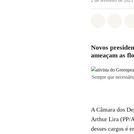
2 de fevereiro de 2021
Compartilha
Compa
Novos presiden
ameaçam as flo
Sempre que necessário,
A Câmara dos Dep
Arthur Lira (PP/
desses cargos é 