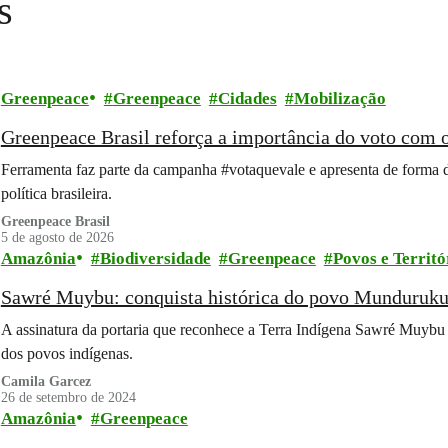
s
Greenpeace
Greenpeace
Cidades
Mobilização
Greenpeace Brasil reforça a importância do voto com
Ferramenta faz parte da campanha #votaquevale e apresenta de forma 
política brasileira.
Greenpeace Brasil
5 de agosto de 2026
Amazônia
Biodiversidade
Greenpeace
Povos e Territó
Sawré Muybu: conquista histórica do povo Munduruku e 
A assinatura da portaria que reconhece a Terra Indígena Sawré Muybu r
dos povos indígenas.
Camila Garcez
26 de setembro de 2024
Amazônia
Greenpeace