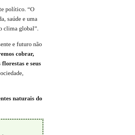
e político. “O
da, saúde e uma
o clima global”.
ente e futuro não
remos cobrar,
florestas e seus
ociedade,
entes naturais do