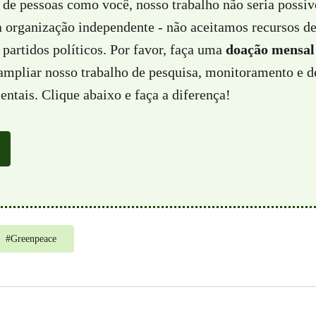
 de pessoas como você, nosso trabalho não seria possí
a organização independente - não aceitamos recursos d
partidos políticos. Por favor, faça uma
doação mensal
 ampliar nosso trabalho de pesquisa, monitoramento e d
ntais. Clique abaixo e faça a diferença!
#
Greenpeace