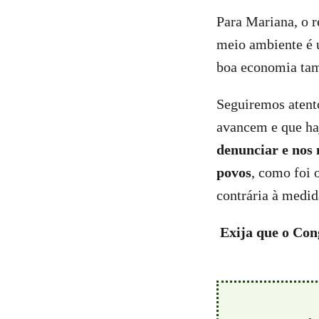
Para Mariana, o r
meio ambiente é u
boa economia tamb
Seguiremos atento
avancem e que ha
denunciar e nos 
povos
, como foi 
contrária à medid
Exija que o Cong