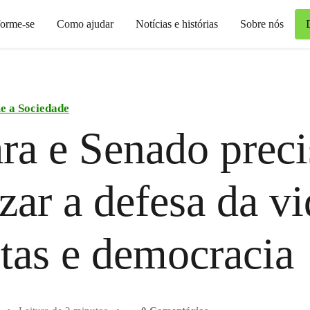
forme-se
Como ajudar
Notícias e histórias
Sobre nós
e a Sociedade
ra e Senado prec
izar a defesa da vi
stas e democracia