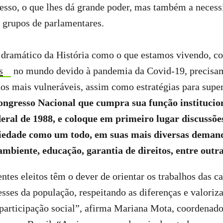
esso, o que lhes dá grande poder, mas também a necess
s grupos de parlamentares.
ramático da História como o que estamos vivendo, c
s
no mundo devido à pandemia da Covid-19, precisam
dos mais vulneráveis, assim como estratégias para super
gresso Nacional que cumpra sua função institucion
eral de 1988, e coloque em primeiro lugar discussõe
ciedade como um todo, em suas mais diversas demand
mbiente, educação, garantia de direitos, entre outr
ntes eleitos têm o dever de orientar os trabalhos das ca
esses da população, respeitando as diferenças e valoriz
 participação social”, afirma Mariana Mota, coordenado