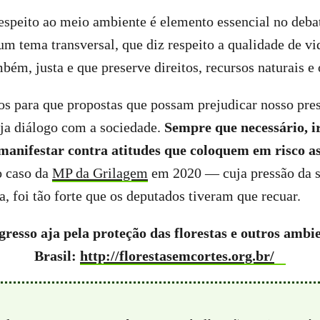
espeito ao meio ambiente é elemento essencial no debat
m tema transversal, que diz respeito a qualidade de vi
ém, justa e que preserve direitos, recursos naturais e 
s para que propostas que possam prejudicar nosso pres
ja diálogo com a sociedade.
Sempre que necessário, i
manifestar contra atitudes que coloquem em risco as 
o caso da
MP da Grilagem
em 2020 — cuja pressão da s
a, foi tão forte que os deputados tiveram que recuar.
resso aja pela proteção das florestas e outros ambi
Brasil:
http://florestasemcortes.org.br/