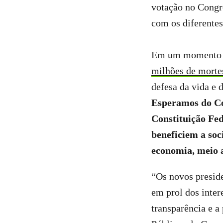
votação no Congr
com os diferente
Em um momento d
milhões de morte
defesa da vida e 
Esperamos do Con
Constituição Fed
beneficiem a so
economia, meio a
“Os novos preside
em prol dos inter
transparência e a