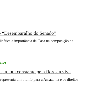
 o “Desembaralho do Senado”
didática a importância da Casa na composição da
rios
a luta constante pela floresta viva
epresenta um triunfo para a Amazônia e os direitos