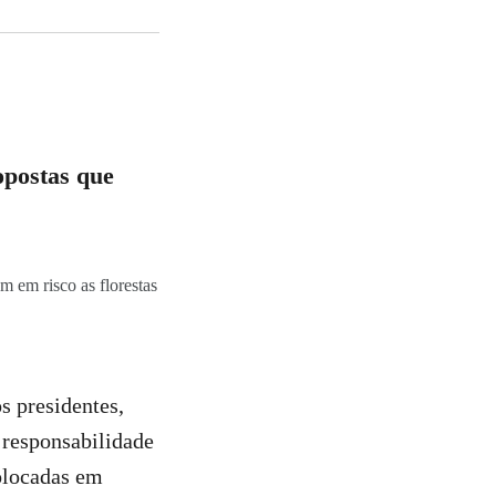
opostas que
m em risco as florestas
s presidentes,
responsabilidade
olocadas em