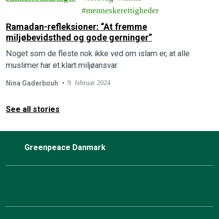
menneskerettigheder
Ramadan-refleksioner: “At fremme
miljøbevidsthed og gode gerninger”
Noget som de fleste nok ikke ved om islam er, at alle
muslimer har et klart miljøansvar.
Nina Gaderbouh
9. februar 2024
See all stories
Greenpeace Danmark