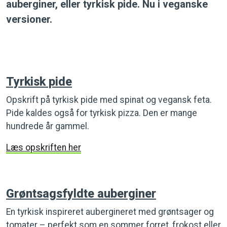
auberginer, eller tyrkisk pide. Nu i veganske
versioner.
Tyrkisk pide
Opskrift på tyrkisk pide med spinat og vegansk feta.
Pide kaldes også for tyrkisk pizza. Den er mange
hundrede år gammel.
Læs opskriften her
Grøntsagsfyldte auberginer
En tyrkisk inspireret aubergineret med grøntsager og
tomater – perfekt som en sommer forret, frokost eller