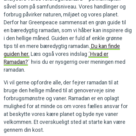
såvel som på samfundsniveau. Vores handlinger og
forbrug påvirker naturen, miljøet og vores planet.
Derfor har Greenpeace sammensat en grøn guide til
en bæredygtig ramadan, som vi håber kan inspirere dig
i den hellige måned. Guiden er fuld af enkle grønne
tips til en mere bæredygtig ramadan.
Du kan finde
guiden her.
Læs også vores indslag
´Hvad er
Ramadan?
´ hvis du er nysgerrig over meningen med
ramadan.
Vi vil gerne opfordre alle, der fejrer ramadan til at
bruge den hellige måned til at genoverveje sine
forbrugsmønstre og vaner. Ramadan er en oplagt
mulighed for at minde os om vores fælles ansvar for
at beskytte vores kære planet og byde nye vaner
velkommen. Et overskueligt sted at starte kan være
gennem din kost.