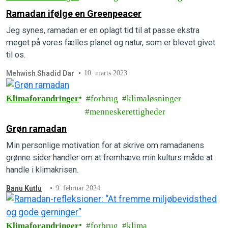
Ramadan ifølge en Greenpeacer
Jeg synes, ramadan er en oplagt tid til at passe ekstra
meget på vores fælles planet og natur, som er blevet givet
til os.
Mehwish Shadid Dar
10. marts 2023
Klimaforandringer
forbrug
klimaløsninger
menneskerettigheder
Grøn ramadan
Min personlige motivation for at skrive om ramadanens
grønne sider handler om at fremhæve min kulturs måde at
handle i klimakrisen.
Banu Kutlu
9. februar 2024
Klimaforandringer
forbrug
klima