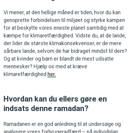
Vi mener, at den hellige måned er tiden, hvor du kan
genoprette forbindelsen til miljøet og styrke kampen
for at beskytte vores eneste planet samtidig med at
kæmpe for klimaretfærdighed. Vidste du, at de lande,
der lider de største klimakonsekvenser, er de mere
sårbare lande, selvom de har bidraget mindst til dem?
Og at kvinder og børn er blandt de mest udsatte
mennesker? Hjælp os med at kræve
klimaretfærdighed
her.
Hvordan kan du ellers gøre en
indsats denne ramadan?
Ramadanen er en god anledning til at undersøge og
analysere vores forbrugeradfærd – på individplan