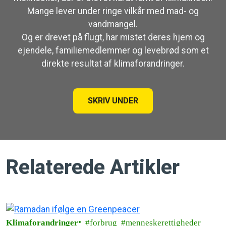
Mange lever under ringe vilkår med mad- og
vandmangel.
Og er drevet på flugt, har mistet deres hjem og
ejendele, familiemedlemmer og levebrød som et
direkte resultat af klimaforandringer.
SKRIV UNDER
Relaterede Artikler
Klimaforandringer
forbrug
menneskerettigheder