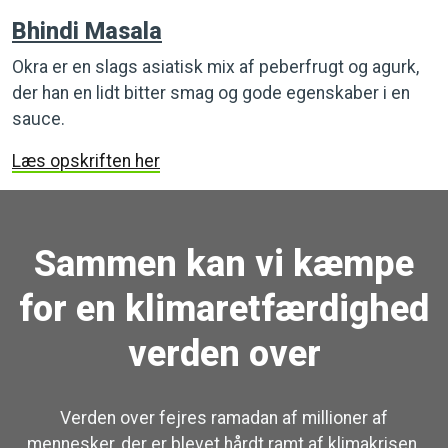
Bhindi Masala
Okra er en slags asiatisk mix af peberfrugt og agurk,
der han en lidt bitter smag og gode egenskaber i en
sauce.
Læs opskriften her
Sammen kan vi kæmpe
for en klimaretfærdighed
verden over
Verden over fejres ramadan af millioner af
mennesker, der er blevet hårdt ramt af klimakrisen.