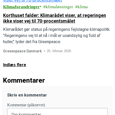
Klimaforandringer
klimaløsninger
klima
Korthuset falder: Klimarådet viser, at regeringen
ikke viser vej til 70-procentsmålet
Klimarådet gør status på regeringens fejlslagne klimapolitk.
"Regeringens vej til at nå i mål er usandsylig og fuld af
huller," lyder det fra Greenpeace.
Greeenpeace Danmark
26. februar 2026
Indlæs flere
Kommentarer
Skriv en kommentar
Kommentar (påkrævet)