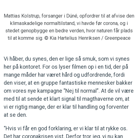
Mattias Kolstrup, forsanger i Dúné, opfordrer til at afvise den
klimaskadelige normaltilstand, vi havde før corona, og i
stedet genopbygge en bedre verden, hvor naturen får plads
til at komme sig. © Kia Hartelius Henriksen / Greenpeace
Vi håber, du synes, den er lige så smuk, som vi synes
her på kontoret. For os lyser filmen op i en tid, der på
mange måder har været hård og udfordrende, fordi
den viser, at en gruppe fantastiske mennesker bakker
om vores nye kampagne “Nej til normal”. At de vil være
med til at sende et klart signal til magthaverne om, at
vi er rigtig mange, der er klar til handling og forventer
at se den.
“Hvis vi får en god forklaring, er vi klar til at rykke os.
Det har coronakrisen vist. Derfor tror jeg, vi nu kan