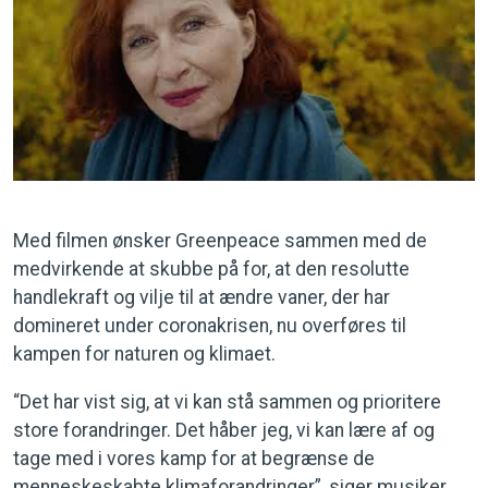
Med filmen ønsker Greenpeace sammen med de
medvirkende at skubbe på for, at den resolutte
handlekraft og vilje til at ændre vaner, der har
domineret under coronakrisen, nu overføres til
kampen for naturen og klimaet.
“Det har vist sig, at vi kan stå sammen og prioritere
store forandringer. Det håber jeg, vi kan lære af og
tage med i vores kamp for at begrænse de
menneskeskabte klimaforandringer”, siger musiker