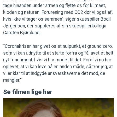
tage hinanden under armen og flytte os for klimaet,
kloden og naturen. Forurening med CO2 dør vi også af,
hvis ikke vi tager os sammen”, siger skuespiller Bodil
Jørgensen, der suppleres af sin skuespillerkollega
Carsten Bjørnlund:
“Coronakrisen har givet os et nulpunkt, et ground zero,
som vi kan udnytte til at starte forfra og få lavet et helt
nyt fundament, hvis vi har modet til det. Fordi vi nu har
oplevet, at vi kan leve på en anden måde, så tror jeg, at
vi er klar til at indgyde ansvarshaverne det mod, de
mangler.”
Se filmen lige her