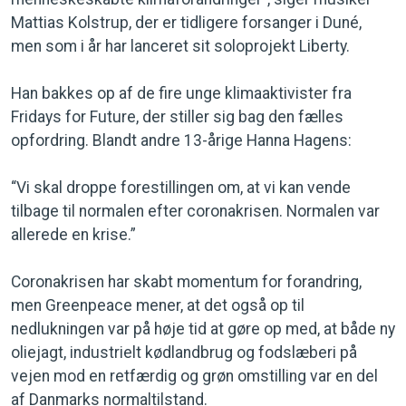
Mattias Kolstrup, der er tidligere forsanger i Duné,
men som i år har lanceret sit soloprojekt Liberty.
Han bakkes op af de fire unge klimaaktivister fra
Fridays for Future, der stiller sig bag den fælles
opfordring. Blandt andre 13-årige Hanna Hagens:
“Vi skal droppe forestillingen om, at vi kan vende
tilbage til normalen efter coronakrisen. Normalen var
allerede en krise.”
Coronakrisen har skabt momentum for forandring,
men Greenpeace mener, at det også op til
nedlukningen var på høje tid at gøre op med, at både ny
oliejagt, industrielt kødlandbrug og fodslæberi på
vejen mod en retfærdig og grøn omstilling var en del
af Danmarks normaltilstand.