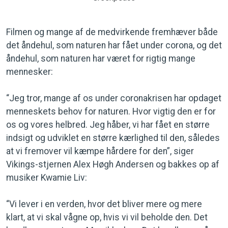
Filmen og mange af de medvirkende fremhæver både
det åndehul, som naturen har fået under corona, og det
åndehul, som naturen har været for rigtig mange
mennesker:
“Jeg tror, mange af os under coronakrisen har opdaget
menneskets behov for naturen. Hvor vigtig den er for
os og vores helbred. Jeg håber, vi har fået en større
indsigt og udviklet en større kærlighed til den, således
at vi fremover vil kæmpe hårdere for den”, siger
Vikings-stjernen Alex Høgh Andersen og bakkes op af
musiker Kwamie Liv:
“Vi lever i en verden, hvor det bliver mere og mere
klart, at vi skal vågne op, hvis vi vil beholde den. Det