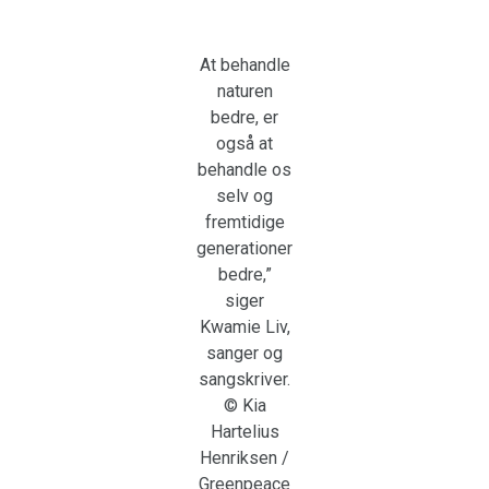
At behandle
naturen
bedre, er
også at
behandle os
selv og
fremtidige
generationer
bedre,”
siger
Kwamie Liv,
sanger og
sangskriver.
© Kia
Hartelius
Henriksen /
Greenpeace