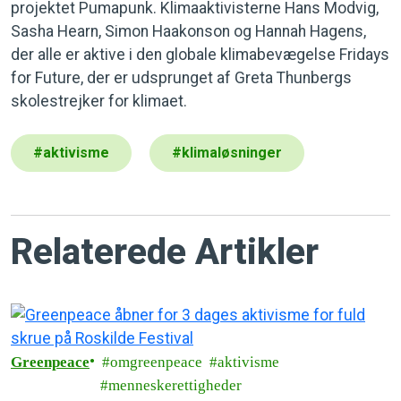
projektet Pumapunk. Klimaaktivisterne Hans Modvig,
Sasha Hearn, Simon Haakonson og Hannah Hagens,
der alle er aktive i den globale klimabevægelse Fridays
for Future, der er udsprunget af Greta Thunbergs
skolestrejker for klimaet.
#
aktivisme
#
klimaløsninger
Relaterede Artikler
Greenpeace
omgreenpeace
aktivisme
menneskerettigheder