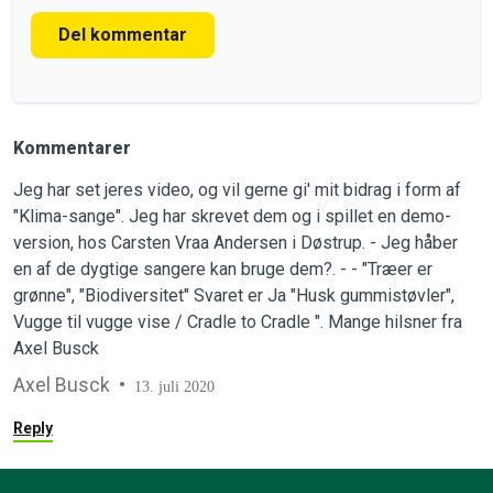
Del kommentar
Kommentarer
Jeg har set jeres video, og vil gerne gi' mit bidrag i form af
"Klima-sange". Jeg har skrevet dem og i spillet en demo-
version, hos Carsten Vraa Andersen i Døstrup. - Jeg håber
en af de dygtige sangere kan bruge dem?. - - "Træer er
grønne", "Biodiversitet" Svaret er Ja "Husk gummistøvler",
Vugge til vugge vise / Cradle to Cradle ". Mange hilsner fra
Axel Busck
Axel Busck
13. juli 2020
Reply