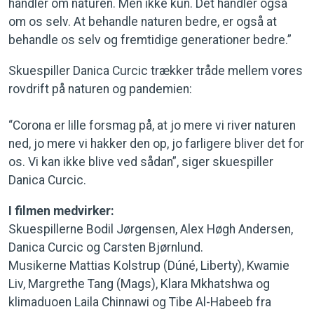
handler om naturen. Men ikke kun. Det handler også
om os selv. At behandle naturen bedre, er også at
behandle os selv og fremtidige generationer bedre.”
Skuespiller Danica Curcic trækker tråde mellem vores
rovdrift på naturen og pandemien:
“Corona er lille forsmag på, at jo mere vi river naturen
ned, jo mere vi hakker den op, jo farligere bliver det for
os. Vi kan ikke blive ved sådan”, siger skuespiller
Danica Curcic.
I filmen medvirker:
Skuespillerne Bodil Jørgensen, Alex Høgh Andersen,
Danica Curcic og Carsten Bjørnlund.
Musikerne Mattias Kolstrup (Dúné, Liberty), Kwamie
Liv, Margrethe Tang (Mags), Klara Mkhatshwa og
klimaduoen Laila Chinnawi og Tibe Al-Habeeb fra