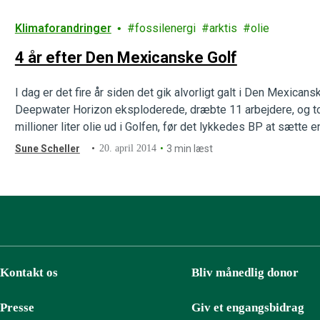
Klimaforandringer
fossilenergi
arktis
olie
4 år efter Den Mexicanske Golf
I dag er det fire år siden det gik alvorligt galt i Den Mexica
Deepwater Horizon eksploderede, dræbte 11 arbejdere, og to
millioner liter olie ud i Golfen, før det lykkedes BP at sætte 
Sune Scheller
20. april 2014
3 min læst
Kontakt os
Bliv månedlig donor
Presse
Giv et engangsbidrag