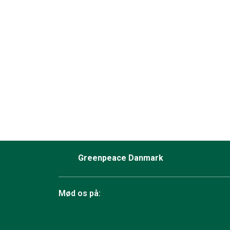
Greenpeace Danmark
Mød os på: