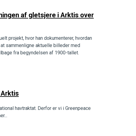
ingen af gletsjere i Arktis over
uelt projekt, hvor han dokumenterer, hvordan
ed at sammenligne aktuelle billeder med
tilbage fra begyndelsen af 1900-tallet.
 Arktis
ational havtraktat. Derfor er vi i Greenpeace
r...