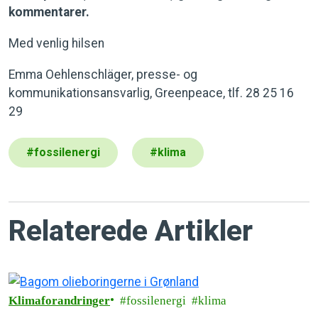
kommentarer.
Med venlig hilsen
Emma Oehlenschläger, presse- og
kommunikationsansvarlig, Greenpeace, tlf. 28 25 16
29
#
fossilenergi
#
klima
Relaterede Artikler
Klimaforandringer
fossilenergi
klima