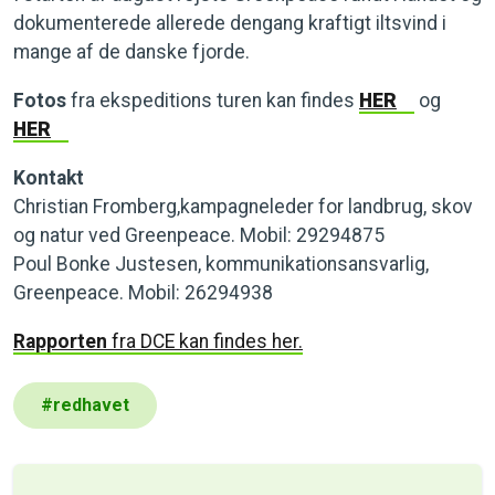
dokumenterede allerede dengang kraftigt iltsvind i
mange af de danske fjorde.
Fotos
fra ekspeditions turen kan findes
HER
og
HER
Kontakt
Christian Fromberg,kampagneleder for landbrug, skov
og natur ved Greenpeace. Mobil: 29294875
Poul Bonke Justesen, kommunikationsansvarlig,
Greenpeace. Mobil: 26294938
Rapporten
fra DCE kan findes her.
#
redhavet