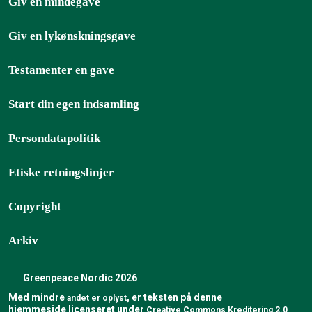
Giv en mindegave
Giv en lykønskningsgave
Testamenter en gave
Start din egen indsamling
Persondatapolitik
Etiske retningslinjer
Copyright
Arkiv
Greenpeace Nordic 2026
Med mindre
, er teksten på denne
andet er oplyst
hjemmeside licenseret under
Creative Commons Kreditering 2.0