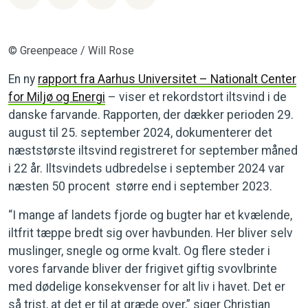
© Greenpeace / Will Rose
En ny
rapport fra Aarhus Universitet – Nationalt Center
for Miljø og Energi
– viser et rekordstort iltsvind i de
danske farvande. Rapporten, der dækker perioden 29.
august til 25. september 2024, dokumenterer det
næststørste iltsvind registreret for september måned
i 22 år. Iltsvindets udbredelse i september 2024 var
næsten 50 procent større end i september 2023.
“I mange af landets fjorde og bugter har et kvælende,
iltfrit tæppe bredt sig over havbunden. Her bliver selv
muslinger, snegle og orme kvalt. Og flere steder i
vores farvande bliver der frigivet giftig svovlbrinte
med dødelige konsekvenser for alt liv i havet. Det er
så trist, at det er til at græde over,” siger Christian