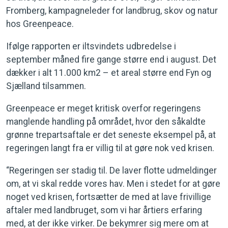
Fromberg, kampagneleder for landbrug, skov og natur
hos Greenpeace.
Ifølge rapporten er iltsvindets udbredelse i
september måned fire gange større end i august. Det
dækker i alt 11.000 km2 – et areal større end Fyn og
Sjælland tilsammen.
Greenpeace er meget kritisk overfor regeringens
manglende handling på området, hvor den såkaldte
grønne trepartsaftale er det seneste eksempel på, at
regeringen langt fra er villig til at gøre nok ved krisen.
“Regeringen ser stadig til. De laver flotte udmeldinger
om, at vi skal redde vores hav. Men i stedet for at gøre
noget ved krisen, fortsætter de med at lave frivillige
aftaler med landbruget, som vi har årtiers erfaring
med, at der ikke virker. De bekymrer sig mere om at