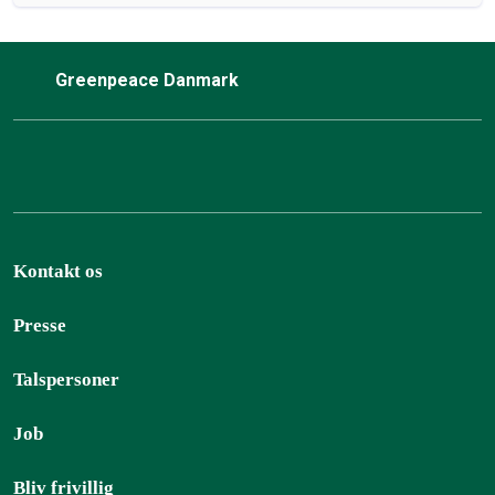
Greenpeace Danmark
Kontakt os
Presse
Talspersoner
Job
Bliv frivillig