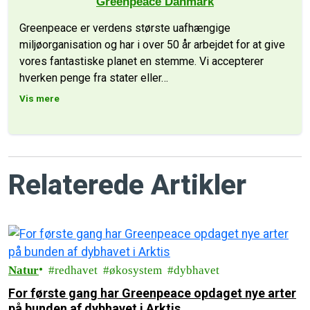
Greenpeace Danmark
Greenpeace er verdens største uafhængige
miljøorganisation og har i over 50 år arbejdet for at give
vores fantastiske planet en stemme. Vi accepterer
hverken penge fra stater eller
…
Vis mere
Relaterede Artikler
Natur
redhavet
økosystem
dybhavet
For første gang har Greenpeace opdaget nye arter
på bunden af dybhavet i Arktis