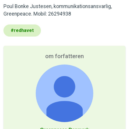
Poul Bonke Justesen, kommunikationsansvarlig,
Greenpeace. Mobil: 26294938
#
redhavet
om forfatteren