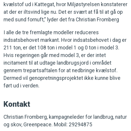
kvælstof ud i Kattegat, hvor Miljøstyrelsen konstaterer
at der er iltsvind lige nu. Det er svært at få til at gå op
med sund fornuft,” lyder det fra Christian Fromberg
I alle de tre fremlagte modeller reduceres
indsatsbehovet markant. Hvor indsatsbehovet i dag er
211 ton, er det 108 ton i model 1 og 0 ton i model 3.
Hvis regeringen går med model 3, er der intet
incitament til at udtage landbrugsjord i området
gennem trepartsaftalen for at nedbringe kvælstof.
Dermed vil genopretningsprojektet ikke kunne blive
ført ud i verden.
Kontakt
Christian Fromberg, kampagneleder for landbrug, natur
og skov, Greenpeace. Mobil: 29294875