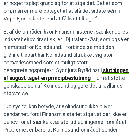
er noget fagligt grundlag for at sige det. Det er som
om, man er mere optaget af at slå det sidste søm i
Vejle Fjords kiste, end at få livet tilbage.”
Et af de områder, hvor Finansministeriet sænker deres
indsatsbehov drastisk, er i Djursland-Øst, som også er
hjemsted for Kolindsund. I forbindelse med den
grønne trepart har Kolindsund tiltrukket sig stor
opmærksomhed som et muligt stort
genopretningsprojekt. Syddjurs Byråd har i
slutningen
af august taget en principbeslutning
om at støtte
genskabelsen af Kolindsund og gøre det til Jyllands
største sø.
“De nye tal kan betyde, at Kolindsund ikke bliver
gendannet, fordi Finansministeriet siger, at der ikke er
behov for at sænke kvælstofudledningerne i området.
Problemet er bare, at Kolindsund-området sender