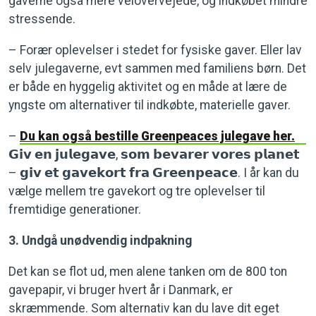
gaverne også mere velovervejede, og indkøbet mindre
stressende.
– Forær oplevelser i stedet for fysiske gaver. Eller lav
selv julegaverne, evt sammen med familiens børn. Det
er både en hyggelig aktivitet og en måde at lære de
yngste om alternativer til indkøbte, materielle gaver.
–
Du kan også bestille Greenpeaces julegave her.
𝗚𝗶𝘃 𝗲𝗻 𝗷𝘂𝗹𝗲𝗴𝗮𝘃𝗲, 𝘀𝗼𝗺 𝗯𝗲𝘃𝗮𝗿𝗲𝗿 𝘃𝗼𝗿𝗲𝘀 𝗽𝗹𝗮𝗻𝗲𝘁
– 𝗴𝗶𝘃 𝗲𝘁 𝗴𝗮𝘃𝗲𝗸𝗼𝗿𝘁 𝗳𝗿𝗮 𝗚𝗿𝗲𝗲𝗻𝗽𝗲𝗮𝗰𝗲. I år kan du
vælge mellem tre gavekort og tre oplevelser til
fremtidige generationer.
3. Undgå unødvendig indpakning
Det kan se flot ud, men alene tanken om de 800 ton
gavepapir, vi bruger hvert år i Danmark, er
skræmmende. Som alternativ kan du lave dit eget