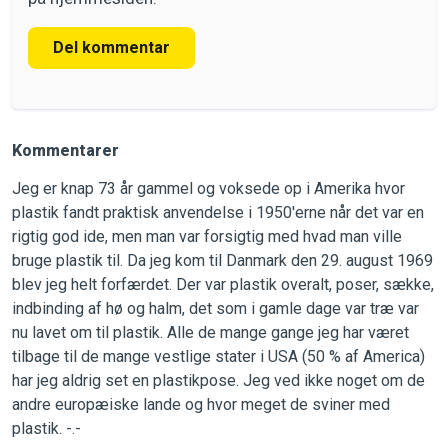
Del kommentar
Kommentarer
Jeg er knap 73 år gammel og voksede op i Amerika hvor
plastik fandt praktisk anvendelse i 1950'erne når det var en
rigtig god ide, men man var forsigtig med hvad man ville
bruge plastik til. Da jeg kom til Danmark den 29. august 1969
blev jeg helt forfærdet. Der var plastik overalt, poser, sække,
indbinding af hø og halm, det som i gamle dage var træ var
nu lavet om til plastik. Alle de mange gange jeg har været
tilbage til de mange vestlige stater i USA (50 % af America)
har jeg aldrig set en plastikpose. Jeg ved ikke noget om de
andre europæiske lande og hvor meget de sviner med
plastik. -.-