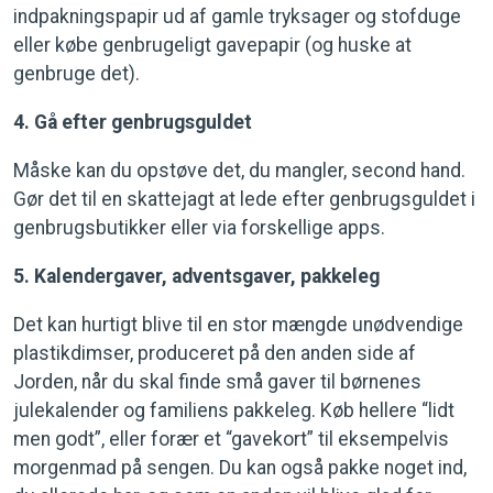
indpakningspapir ud af gamle tryksager og stofduge
eller købe genbrugeligt gavepapir (og huske at
genbruge det).
4. Gå efter genbrugsguldet
Måske kan du opstøve det, du mangler, second hand.
Gør det til en skattejagt at lede efter genbrugsguldet i
genbrugsbutikker eller via forskellige apps.
5. Kalendergaver, adventsgaver, pakkeleg
Det kan hurtigt blive til en stor mængde unødvendige
plastikdimser, produceret på den anden side af
Jorden, når du skal finde små gaver til børnenes
julekalender og familiens pakkeleg. Køb hellere “lidt
men godt”, eller forær et “gavekort” til eksempelvis
morgenmad på sengen. Du kan også pakke noget ind,