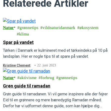
Relaterede Artikler
Natur
grønnetips
vildnaturidanmark
økosystem
klima
Spar på vandet
Tørken i Danmark er kulmineret med et tørkeindeks på 10 på
landsplan. Her er nogle tips til at spare på vandet.
Kristine Clement
22. juni 2023
Natur
aktivisme
forbrug
grønnetips
Grøn guide til ramadan
Grøn guide til ramadanen. Vi vil gerne inspirere alle der fejrer
Eid til en grønnere og mere bæredygtig Ramadan måned.
Derfor har vi udformet denne guide, som kan hjælpe dig