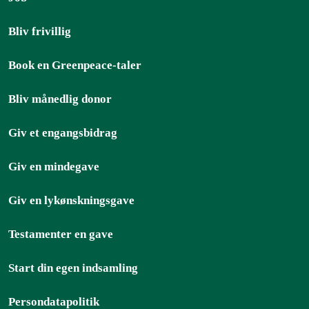
Bliv frivillig
Book en Greenpeace-taler
Bliv månedlig donor
Giv et engangsbidrag
Giv en mindegave
Giv en lykønskningsgave
Testamenter en gave
Start din egen indsamling
Persondatapolitik