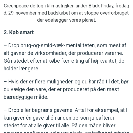
Greenpeace deltog i klimastrejken under Black Friday, fredag
d. 29. november med budskabet om at stoppe overforbruget,
der ødelægger vores planet.
2. Køb smart
– Drop brug-og-smid-væk-mentaliteten, som mest af
alt gavner de virksomheder, der producerer varerne.
Gå i stedet efter at købe færre ting af høj kvalitet, der
holder længere.
– Hvis der er flere muligheder, og du har råd til det, bør
du vælge den vare, der er produceret på den mest
bæredygtige måde.
– Drop eller begræns gaverne. Aftal for eksempel, at I
kun giver én gave til én anden person juleaften, i
stedet for at alle giver til alle. På den måde bliver