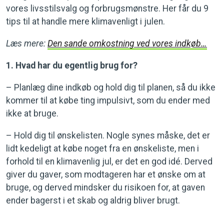
vores livsstilsvalg og forbrugsmønstre. Her får du 9
tips til at handle mere klimavenligt i julen.
Læs mere:
Den sande omkostning ved vores indkøb…
1. Hvad har du egentlig brug for?
– Planlæg dine indkøb og hold dig til planen, så du ikke
kommer til at købe ting impulsivt, som du ender med
ikke at bruge.
– Hold dig til ønskelisten. Nogle synes måske, det er
lidt kedeligt at købe noget fra en ønskeliste, men i
forhold til en klimavenlig jul, er det en god idé. Derved
giver du gaver, som modtageren har et ønske om at
bruge, og derved mindsker du risikoen for, at gaven
ender bagerst i et skab og aldrig bliver brugt.