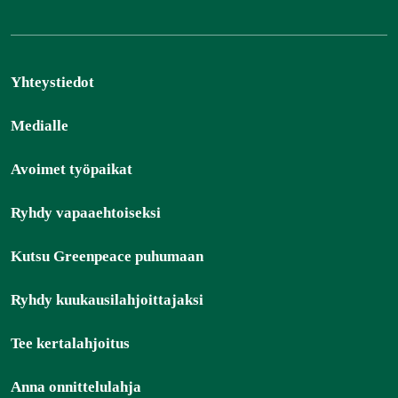
Yhteystiedot
Medialle
Avoimet työpaikat
Ryhdy vapaaehtoiseksi
Kutsu Greenpeace puhumaan
Ryhdy kuukausilahjoittajaksi
Tee kertalahjoitus
Anna onnittelulahja