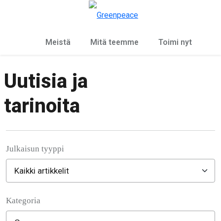
Ky
Valikko
Meistä
Mitä teemme
Toimi nyt
Uutisia ja
tarinoita
Julkaisun tyyppi
Kategoria