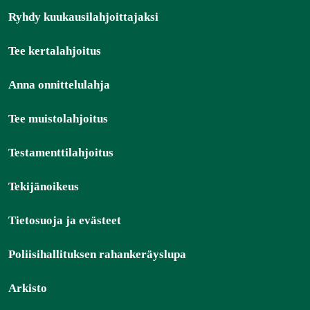
Ryhdy kuukausilahjoittajaksi
Tee kertalahjoitus
Anna onnittelulahja
Tee muistolahjoitus
Testamenttilahjoitus
Tekijänoikeus
Tietosuoja ja evästeet
Poliisihallituksen rahankeräyslupa
Arkisto