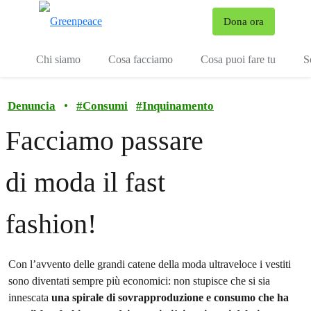
To
Dona ora
Menu
Chi siamo
Cosa facciamo
Cosa puoi fare tu
S
Denuncia
•
#
Consumi
#
Inquinamento
Facciamo passare
di moda il fast
fashion!
Con l’avvento delle grandi catene della moda ultraveloce i vestiti
sono diventati sempre più economici: non stupisce che si sia
innescata
una spirale di sovrapproduzione e consumo che ha