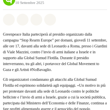
10 Settembre 2025
Share on Whatsapp
Share on Facebook
Share on Twitter
Share via Email
Greenpeace Italia parteciperà al presidio organizzato dalla
campagna “Stop Rearm Europe” per domani, giovedì 11 settembre,
alle ore 17, davanti alla sede di Leonardo a Roma, presso i Giardini
di Viale Mazzini, contro l’invio di armi italiane a Israele e in
supporto alla Global Sumud Flotilla. Durante il presidio
interverranno, tra gli altri, i portavoce del Global Movement to
Gaza e gli Artisti #NoBavaglio.
Gli organizzatori condannano gli attacchi alla Global Sumud
Flotilla ed esprimono solidarietà agli equipaggi. «Un motivo in più
per protestare davanti alla sede di Leonardo contro le politiche
belliciste e l’invio di armi a Israele, grazie a cui la società pubblica,
partecipata dal Ministero dell’Economia e delle Finanze, continua a
fare profitti alimentando guerre e il genocidio del popolo