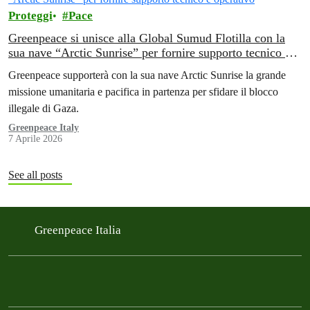
Proteggi
Pace
Greenpeace si unisce alla Global Sumud Flotilla con la
sua nave “Arctic Sunrise” per fornire supporto tecnico e
operativo
Greenpeace supporterà con la sua nave Arctic Sunrise la grande
missione umanitaria e pacifica in partenza per sfidare il blocco
illegale di Gaza.
Greenpeace Italy
7 Aprile 2026
See all posts
Greenpeace Italia