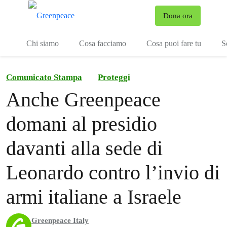
To
Dona ora
Menu
Chi siamo
Cosa facciamo
Cosa puoi fare tu
S
Comunicato Stampa
Proteggi
Anche Greenpeace
domani al presidio
davanti alla sede di
Leonardo contro l’invio di
armi italiane a Israele
Greenpeace Italy