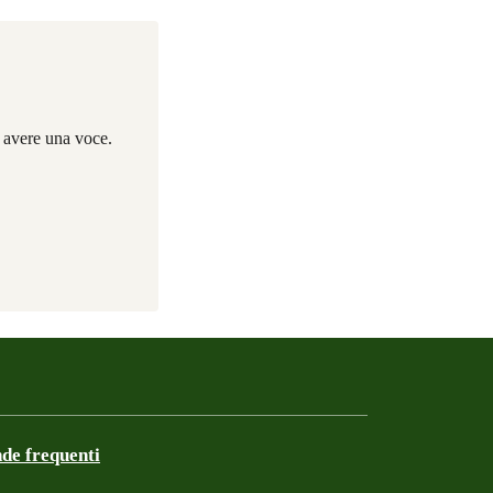
i avere una voce.
e frequenti