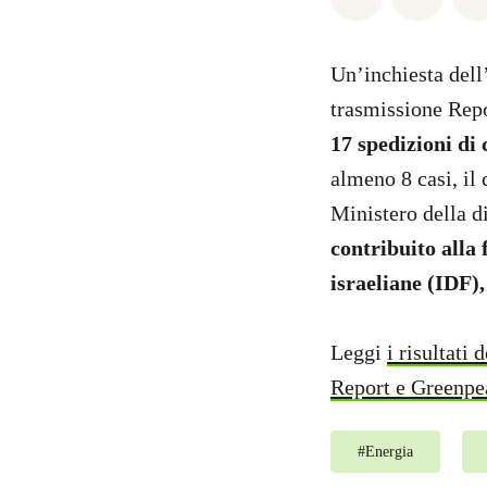
Un’inchiesta dell
trasmissione Repo
17 spedizioni di 
almeno 8 casi, il 
Ministero della d
contribuito alla
israeliane (IDF)
Leggi
i risultati
Report e Greenpe
#
Energia