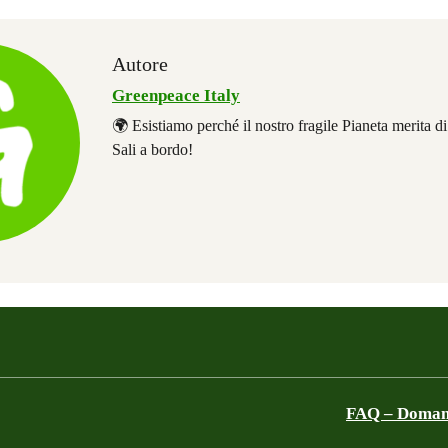
Autore
Greenpeace Italy
🌍 Esistiamo perché il nostro fragile Pianeta merita d
Sali a bordo!
FAQ – Domand