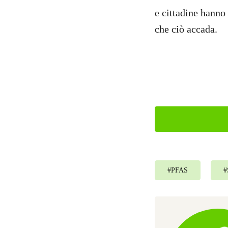
e cittadine hanno 
che ciò accada.
#
PFAS
#