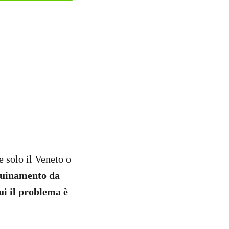
e solo il Veneto o
nquinamento da
ui il problema è