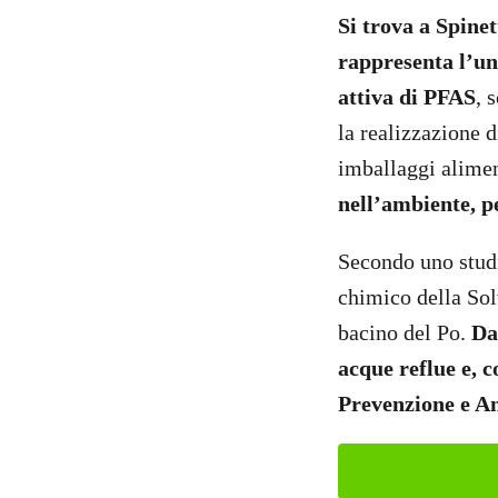
Si trova a Spine
rappresenta l’un
attiva di PFAS
, 
la realizzazione d
imballaggi alimen
nell’ambiente, p
Secondo uno studi
chimico della Sol
bacino del Po.
Da
acque reflue e, 
Prevenzione e A