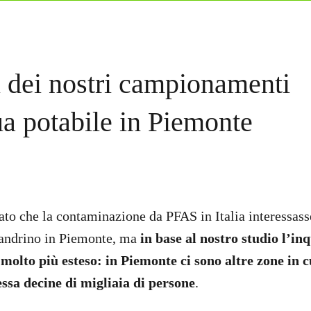
ti dei nostri campionamenti
ua potabile in Piemonte
sato che la contaminazione da PFAS in Italia interessass
sandrino in Piemonte, ma
in base al nostro studio l’i
molto più esteso: in Piemonte ci sono altre zone in c
essa decine di migliaia di persone
.