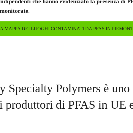
ndipendenti che hanno evidenziato la presenza di P
 monitorate
.
A MAPPA DEI LUOGHI CONTAMINATI DA PFAS IN PIEMON
y Specialty Polymers è uno 
i produttori di PFAS in UE e