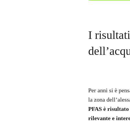
I risulta
dell’acq
Per anni si è pen
la zona dell’ales
PFAS è risultato 
rilevante e inter