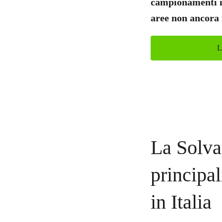
campionamenti i
aree non ancora
L
La Solva
principal
in Italia