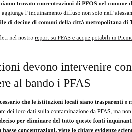
biamo trovato concentrazioni di PFOS nel comune di
si aggiunge l’inquinamento diffuso non solo nell’aless
ile di decine di comuni della città metropolitana di 
leti nel nostro
report su PFAS e acque potabili in Piem
uzioni devono intervenire co
ere al bando i PFAS
essario che le istituzioni locali siano trasparenti
e m
ente dei loro dati sulla contaminazione da PFAS, ma non
deciso per eliminare del tutto queste fonti inquinant
n basse concentrazioni, viste le chiare evidenze scien